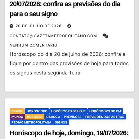
20/07/2026: confira as previsões do dia
para o seu signo
20 DE JULHO DE 2026
CONTATO@GAZETAMETROPOLITANO.COM
NENHUM COMENTÁRIO
Horóscopo do dia 20 de julho de 2026: confira e
fique por dentro das previsões de hoje para todos
os signos nesta segunda-feira.
BRASIL
HORÓSCOPO
HORÓSCOPO DE HOJE
HORÓSCOPO DO DIA
MUNDO
NOTÍCIAS
OSASCO
PREVISÕES
PREVISÕES DOS ASTROS
REGIÃO METROPOLITANA
SIGNOS
Horóscopo de hoje, domingo, 19/07/2026: