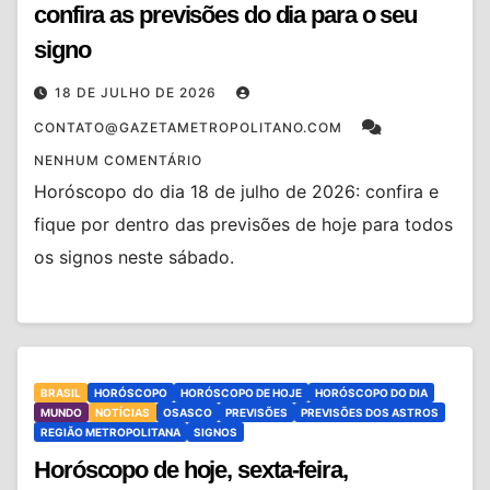
confira as previsões do dia para o seu
signo
18 DE JULHO DE 2026
CONTATO@GAZETAMETROPOLITANO.COM
NENHUM COMENTÁRIO
Horóscopo do dia 18 de julho de 2026: confira e
fique por dentro das previsões de hoje para todos
os signos neste sábado.
BRASIL
HORÓSCOPO
HORÓSCOPO DE HOJE
HORÓSCOPO DO DIA
MUNDO
NOTÍCIAS
OSASCO
PREVISÕES
PREVISÕES DOS ASTROS
REGIÃO METROPOLITANA
SIGNOS
Horóscopo de hoje, sexta-feira,