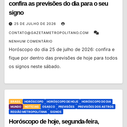
confira as previsões do dia para o seu
signo
25 DE JULHO DE 2026
CONTATO@GAZETAMETROPOLITANO.COM
NENHUM COMENTÁRIO
Horóscopo do dia 25 de julho de 2026: confira e
fique por dentro das previsões de hoje para todos
os signos neste sábado.
BRASIL
HORÓSCOPO
HORÓSCOPO DE HOJE
HORÓSCOPO DO DIA
MUNDO
NOTÍCIAS
OSASCO
PREVISÕES
PREVISÕES DOS ASTROS
REGIÃO METROPOLITANA
SIGNOS
Horóscopo de hoje, segunda-feira,