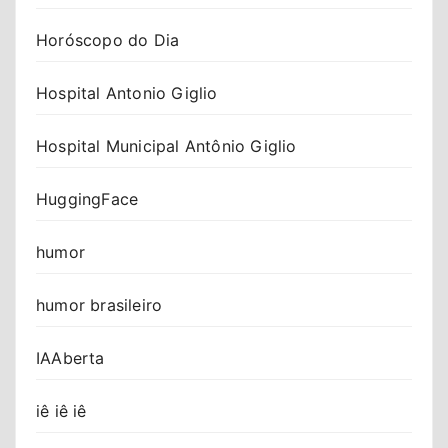
Horóscopo do Dia
Hospital Antonio Giglio
Hospital Municipal Antônio Giglio
HuggingFace
humor
humor brasileiro
IAAberta
iê iê iê