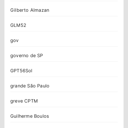
Gilberto Almazan
GLM52
gov
governo de SP
GPT56Sol
grande São Paulo
greve CPTM
Guilherme Boulos