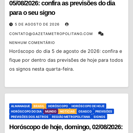
05/08/2026: confira as previsões do dia
para o seu signo
5 DE AGOSTO DE 2026
CONTATO@GAZETAMETROPOLITANO.COM
NENHUM COMENTÁRIO
Horóscopo do dia 5 de agosto de 2026: confira e
fique por dentro das previsões de hoje para todos
os signos nesta quarta-feira.
ALMANAQUE
BRASIL
HORÓSCOPO
HORÓSCOPO DE HOJE
HORÓSCOPO DO DIA
MUNDO
NOTÍCIAS
OSASCO
PREVISÕES
PREVISÕES DOS ASTROS
REGIÃO METROPOLITANA
SIGNOS
Horóscopo de hoje, domingo, 02/08/2026: