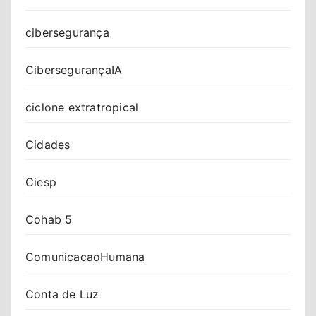
cibersegurança
CibersegurançaIA
ciclone extratropical
Cidades
Ciesp
Cohab 5
ComunicacaoHumana
Conta de Luz