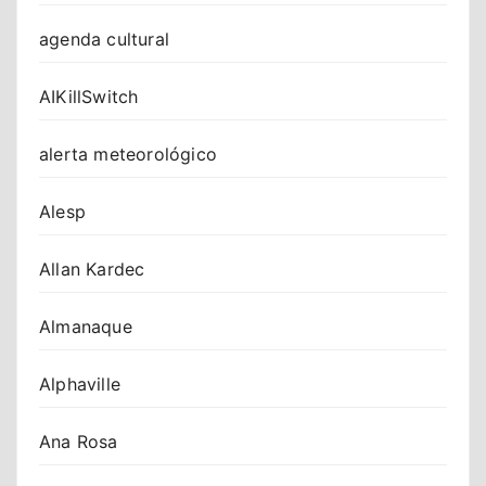
agenda cultural
AIKillSwitch
alerta meteorológico
Alesp
Allan Kardec
Almanaque
Alphaville
Ana Rosa