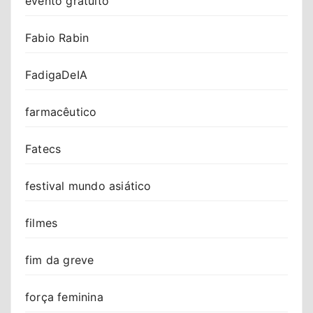
evento gratuito
Fabio Rabin
FadigaDeIA
farmacêutico
Fatecs
festival mundo asiático
filmes
fim da greve
força feminina