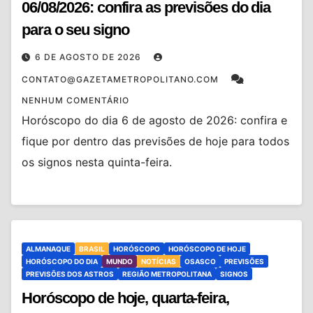
06/08/2026: confira as previsões do dia
para o seu signo
6 DE AGOSTO DE 2026
CONTATO@GAZETAMETROPOLITANO.COM
NENHUM COMENTÁRIO
Horóscopo do dia 6 de agosto de 2026: confira e
fique por dentro das previsões de hoje para todos
os signos nesta quinta-feira.
ALMANAQUE
BRASIL
HORÓSCOPO
HORÓSCOPO DE HOJE
HORÓSCOPO DO DIA
MUNDO
NOTÍCIAS
OSASCO
PREVISÕES
PREVISÕES DOS ASTROS
REGIÃO METROPOLITANA
SIGNOS
Horóscopo de hoje, quarta-feira,