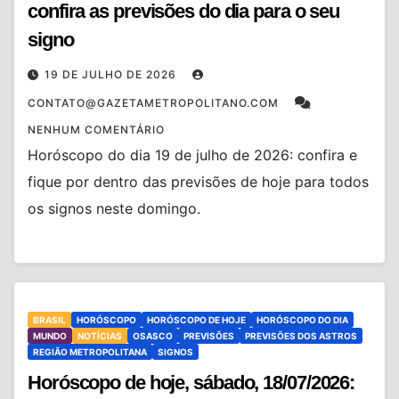
confira as previsões do dia para o seu
signo
19 DE JULHO DE 2026
CONTATO@GAZETAMETROPOLITANO.COM
NENHUM COMENTÁRIO
Horóscopo do dia 19 de julho de 2026: confira e
fique por dentro das previsões de hoje para todos
os signos neste domingo.
BRASIL
HORÓSCOPO
HORÓSCOPO DE HOJE
HORÓSCOPO DO DIA
MUNDO
NOTÍCIAS
OSASCO
PREVISÕES
PREVISÕES DOS ASTROS
REGIÃO METROPOLITANA
SIGNOS
Horóscopo de hoje, sábado, 18/07/2026: