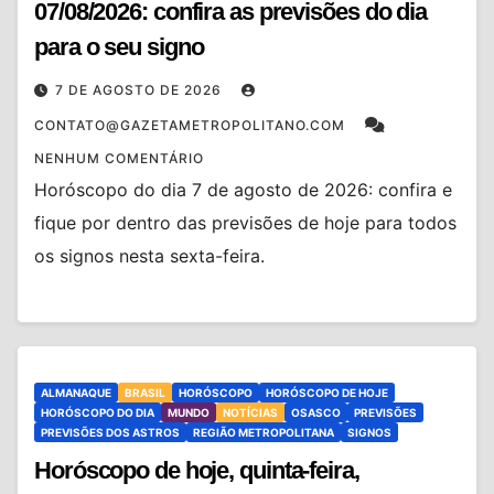
07/08/2026: confira as previsões do dia
para o seu signo
7 DE AGOSTO DE 2026
CONTATO@GAZETAMETROPOLITANO.COM
NENHUM COMENTÁRIO
Horóscopo do dia 7 de agosto de 2026: confira e
fique por dentro das previsões de hoje para todos
os signos nesta sexta-feira.
ALMANAQUE
BRASIL
HORÓSCOPO
HORÓSCOPO DE HOJE
HORÓSCOPO DO DIA
MUNDO
NOTÍCIAS
OSASCO
PREVISÕES
PREVISÕES DOS ASTROS
REGIÃO METROPOLITANA
SIGNOS
Horóscopo de hoje, quinta-feira,