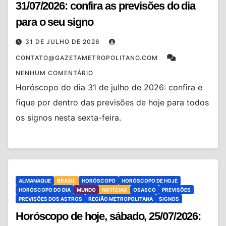
31/07/2026: confira as previsões do dia
para o seu signo
31 DE JULHO DE 2026
CONTATO@GAZETAMETROPOLITANO.COM
NENHUM COMENTÁRIO
Horóscopo do dia 31 de julho de 2026: confira e
fique por dentro das previsões de hoje para todos
os signos nesta sexta-feira.
ALMANAQUE
BRASIL
HORÓSCOPO
HORÓSCOPO DE HOJE
HORÓSCOPO DO DIA
MUNDO
NOTÍCIAS
OSASCO
PREVISÕES
PREVISÕES DOS ASTROS
REGIÃO METROPOLITANA
SIGNOS
Horóscopo de hoje, sábado, 25/07/2026: