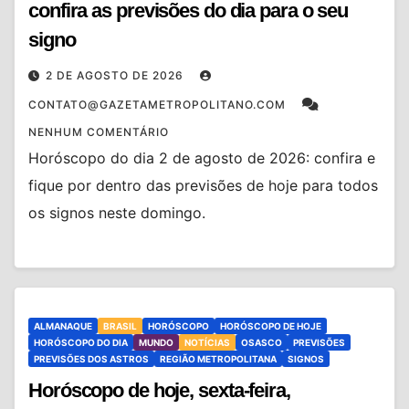
confira as previsões do dia para o seu
signo
2 DE AGOSTO DE 2026
CONTATO@GAZETAMETROPOLITANO.COM
NENHUM COMENTÁRIO
Horóscopo do dia 2 de agosto de 2026: confira e
fique por dentro das previsões de hoje para todos
os signos neste domingo.
ALMANAQUE
BRASIL
HORÓSCOPO
HORÓSCOPO DE HOJE
HORÓSCOPO DO DIA
MUNDO
NOTÍCIAS
OSASCO
PREVISÕES
PREVISÕES DOS ASTROS
REGIÃO METROPOLITANA
SIGNOS
Horóscopo de hoje, sexta-feira,