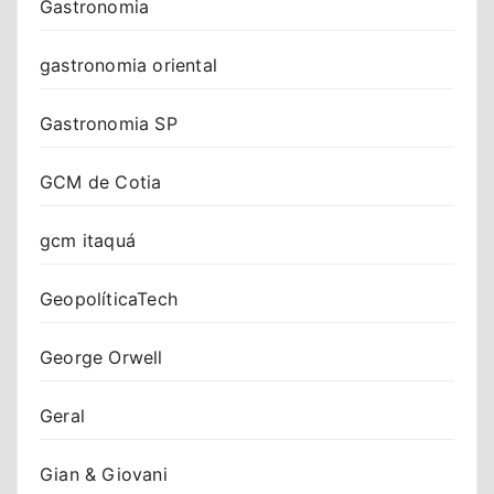
Gastronomia
gastronomia oriental
Gastronomia SP
GCM de Cotia
gcm itaquá
GeopolíticaTech
George Orwell
Geral
Gian & Giovani