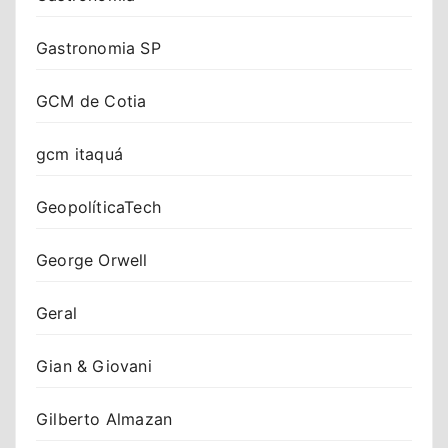
Gastronomia SP
GCM de Cotia
gcm itaquá
GeopolíticaTech
George Orwell
Geral
Gian & Giovani
Gilberto Almazan