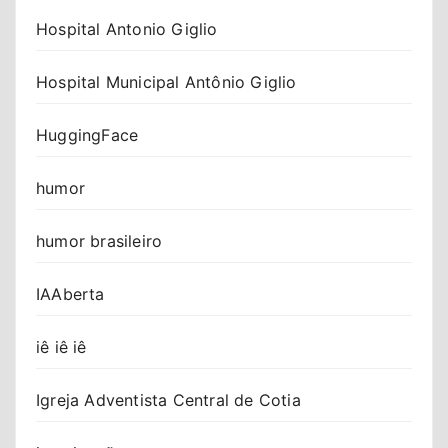
Hospital Antonio Giglio
Hospital Municipal Antônio Giglio
HuggingFace
humor
humor brasileiro
IAAberta
iê iê iê
Igreja Adventista Central de Cotia