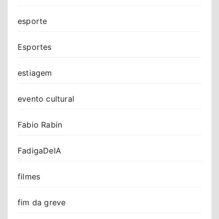
esporte
Esportes
estiagem
evento cultural
Fabio Rabin
FadigaDeIA
filmes
fim da greve