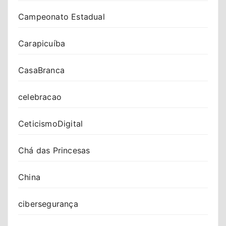
Campeonato Estadual
Carapicuíba
CasaBranca
celebracao
CeticismoDigital
Chá das Princesas
China
cibersegurança