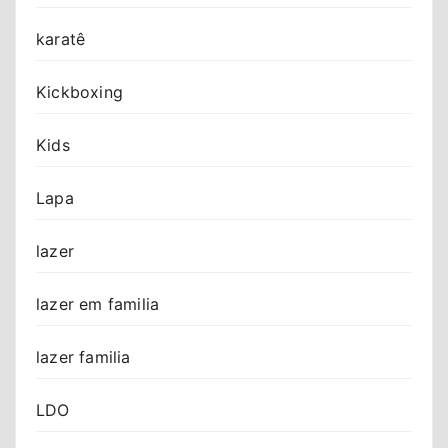
karatê
Kickboxing
Kids
Lapa
lazer
lazer em familia
lazer familia
LDO