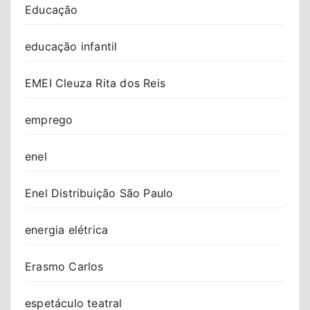
Educação
educação infantil
EMEI Cleuza Rita dos Reis
emprego
enel
Enel Distribuição São Paulo
energia elétrica
Erasmo Carlos
espetáculo teatral