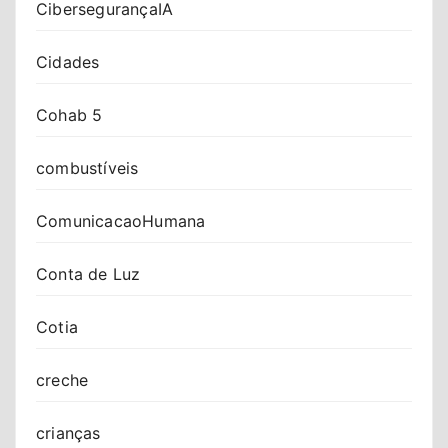
CibersegurançaIA
Cidades
Cohab 5
combustíveis
ComunicacaoHumana
Conta de Luz
Cotia
creche
crianças