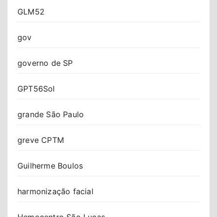
GLM52
gov
governo de SP
GPT56Sol
grande São Paulo
greve CPTM
Guilherme Boulos
harmonização facial
Hemocentro São Lucas