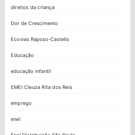
direitos da criança
Dor de Crescimento
Ecovias Raposo-Castello
Educação
educação infantil
EMEI Cleuza Rita dos Reis
emprego
enel
Enel Distribuição São Paulo