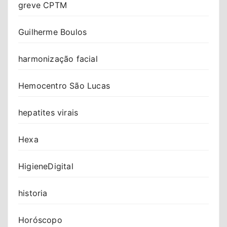
greve CPTM
Guilherme Boulos
harmonização facial
Hemocentro São Lucas
hepatites virais
Hexa
HigieneDigital
historia
Horóscopo