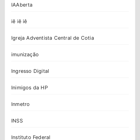
IAAberta
iê iê iê
Igreja Adventista Central de Cotia
imunização
Ingresso Digital
Inimigos da HP
Inmetro
INSS
Instituto Federal