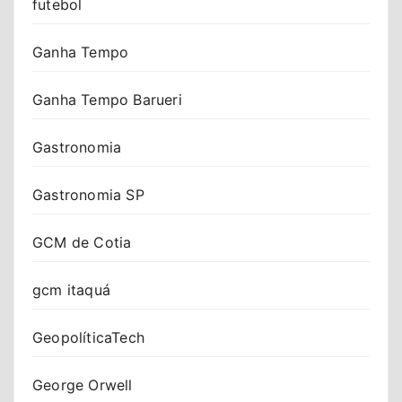
futebol
Ganha Tempo
Ganha Tempo Barueri
Gastronomia
Gastronomia SP
GCM de Cotia
gcm itaquá
GeopolíticaTech
George Orwell