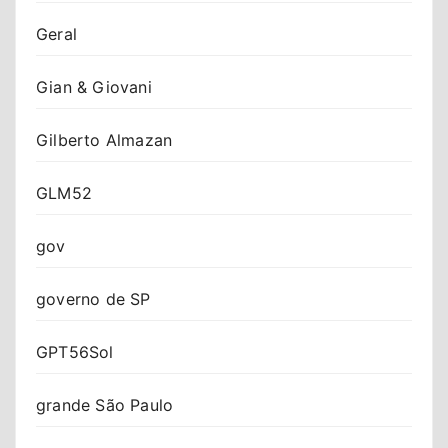
Geral
Gian & Giovani
Gilberto Almazan
GLM52
gov
governo de SP
GPT56Sol
grande São Paulo