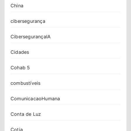
China
cibersegurança
CibersegurançaIA
Cidades
Cohab 5
combustíveis
ComunicacaoHumana
Conta de Luz
Cotia