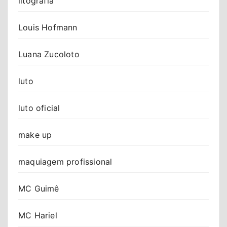
litografia
Louis Hofmann
Luana Zucoloto
luto
luto oficial
make up
maquiagem profissional
MC Guimê
MC Hariel