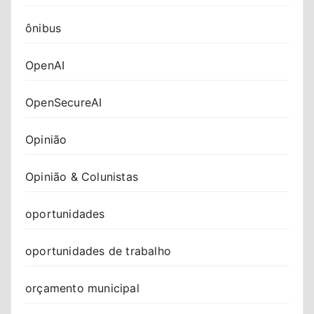
ônibus
OpenAI
OpenSecureAI
Opinião
Opinião & Colunistas
oportunidades
oportunidades de trabalho
orçamento municipal