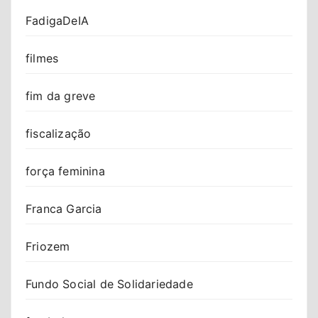
FadigaDeIA
filmes
fim da greve
fiscalização
força feminina
Franca Garcia
Friozem
Fundo Social de Solidariedade