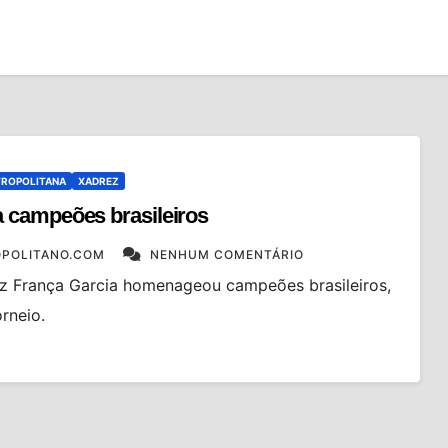
TROPOLITANA
XADREZ
 campeões brasileiros
POLITANO.COM
NENHUM COMENTÁRIO
ez França Garcia homenageou campeões brasileiros,
orneio.