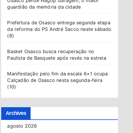
Osasco perde Hagop Garagem, o maior
guardião da memória da cidade
Prefeitura de Osasco entrega segunda etapa
da reforma do PS André Sacco neste sábado
(8)
Basket Osasco busca recuperação no
Paulista de Basquete após revés na estreia
Manifestação pelo fim da escala 6×1 ocupa
Calçadão de Osasco nesta segunda-feira
(10)
Archives
agosto 2026