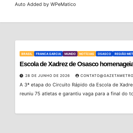
Auto Added by WPeMatico
BRASIL
FRANCA GARCIA
MUNDO
NOTÍCIAS
OSASCO
REGIÃO ME
Escola de Xadrez de Osasco homenageia
28 DE JUNHO DE 2026
CONTATO@GAZETAMETRO
A 3ª etapa do Circuito Rápido da Escola de Xadr
reuniu 75 atletas e garantiu vaga para a final do t