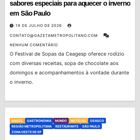
sabores especiais para aquecer o inverno
em São Paulo
19 DE JULHO DE 2026
CONTATO@GAZETAMETROPOLITANO.COM
NENHUM COMENTÁRIO
O Festival de Sopas da Ceagesp oferece rodízio
com diversas receitas, sopa de chocolate aos
domingos e acompanhamentos à vontade durante
o inverno.
BRASIL
GASTRONOMIA
MUNDO
NOTÍCIAS
OSASCO
REGIÃO METROPOLITANA
RESTAURANTE
SÃO PAULO
ZONA OESTE DE SP