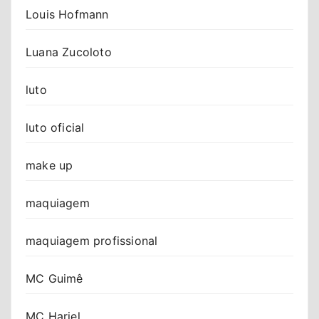
Louis Hofmann
Luana Zucoloto
luto
luto oficial
make up
maquiagem
maquiagem profissional
MC Guimê
MC Hariel