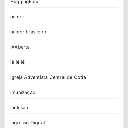
HuggingFace
humor
humor brasileiro
IAAberta
iê iê iê
Igreja Adventista Central de Cotia
imunização
inclusão
Ingresso Digital