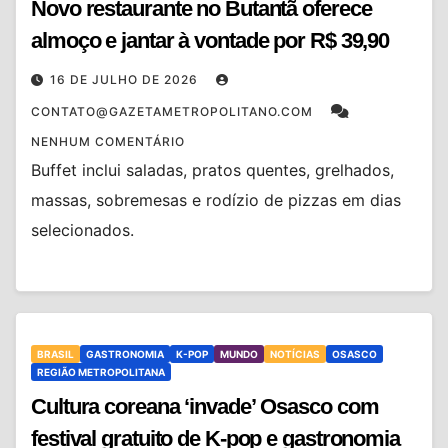
Novo restaurante no Butantã oferece
almoço e jantar à vontade por R$ 39,90
16 DE JULHO DE 2026
CONTATO@GAZETAMETROPOLITANO.COM
NENHUM COMENTÁRIO
Buffet inclui saladas, pratos quentes, grelhados,
massas, sobremesas e rodízio de pizzas em dias
selecionados.
BRASIL
GASTRONOMIA
K-POP
MUNDO
NOTÍCIAS
OSASCO
REGIÃO METROPOLITANA
Cultura coreana ‘invade’ Osasco com
festival gratuito de K-pop e gastronomia