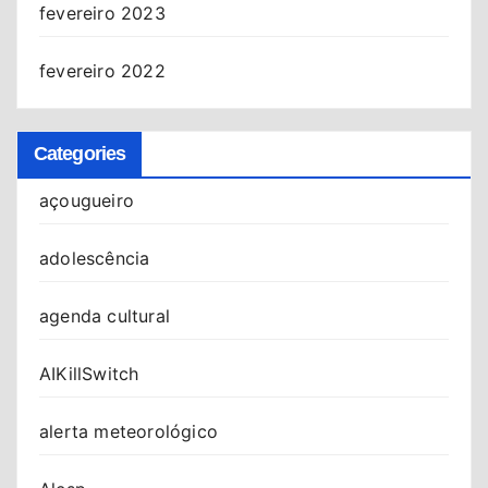
fevereiro 2023
fevereiro 2022
Categories
açougueiro
adolescência
agenda cultural
AIKillSwitch
alerta meteorológico