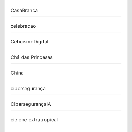
CasaBranca
celebracao
CeticismoDigital
Chá das Princesas
China
cibersegurança
CibersegurançaIA
ciclone extratropical