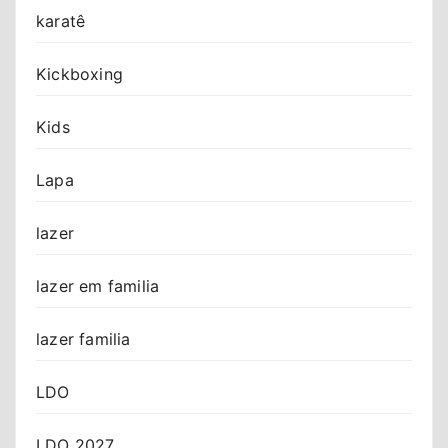
karatê
Kickboxing
Kids
Lapa
lazer
lazer em familia
lazer familia
LDO
LDO 2027