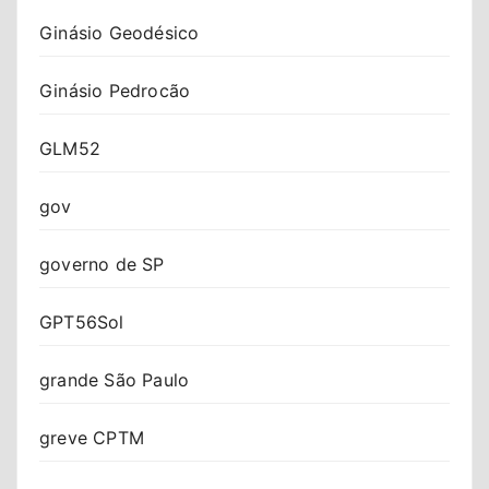
Ginásio Geodésico
Ginásio Pedrocão
GLM52
gov
governo de SP
GPT56Sol
grande São Paulo
greve CPTM