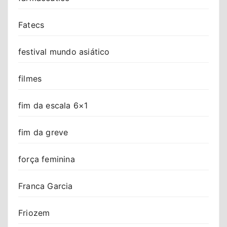
Fatecs
festival mundo asiático
filmes
fim da escala 6×1
fim da greve
força feminina
Franca Garcia
Friozem