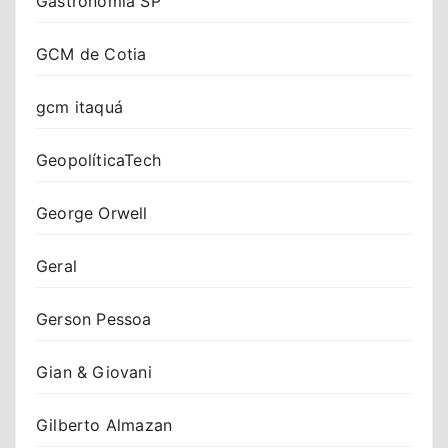
Gastronomia SP
GCM de Cotia
gcm itaquá
GeopolíticaTech
George Orwell
Geral
Gerson Pessoa
Gian & Giovani
Gilberto Almazan