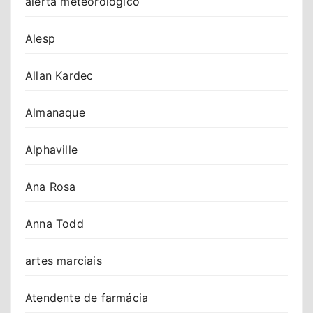
alerta meteorológico
Alesp
Allan Kardec
Almanaque
Alphaville
Ana Rosa
Anna Todd
artes marciais
Atendente de farmácia