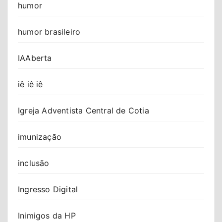
humor
humor brasileiro
IAAberta
iê iê iê
Igreja Adventista Central de Cotia
imunização
inclusão
Ingresso Digital
Inimigos da HP