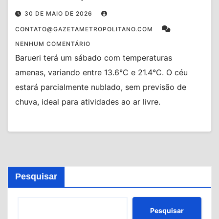
30 DE MAIO DE 2026
CONTATO@GAZETAMETROPOLITANO.COM
NENHUM COMENTÁRIO
Barueri terá um sábado com temperaturas
amenas, variando entre 13.6°C e 21.4°C. O céu
estará parcialmente nublado, sem previsão de
chuva, ideal para atividades ao ar livre.
Pesquisar
Pesquisar