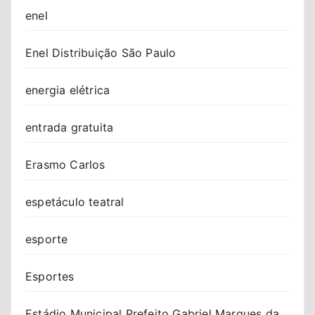
enel
Enel Distribuição São Paulo
energia elétrica
entrada gratuita
Erasmo Carlos
espetáculo teatral
esporte
Esportes
Estádio Municipal Prefeito Gabriel Marques da