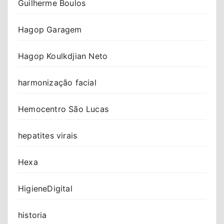
Guilherme Boulos
Hagop Garagem
Hagop Koulkdjian Neto
harmonização facial
Hemocentro São Lucas
hepatites virais
Hexa
HigieneDigital
historia