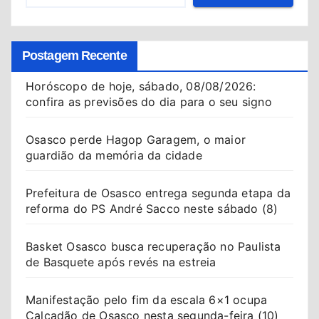
Postagem Recente
Horóscopo de hoje, sábado, 08/08/2026:
confira as previsões do dia para o seu signo
Osasco perde Hagop Garagem, o maior
guardião da memória da cidade
Prefeitura de Osasco entrega segunda etapa da
reforma do PS André Sacco neste sábado (8)
Basket Osasco busca recuperação no Paulista
de Basquete após revés na estreia
Manifestação pelo fim da escala 6×1 ocupa
Calçadão de Osasco nesta segunda-feira (10)