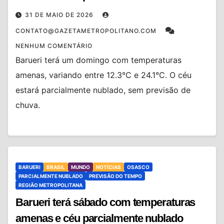
31 DE MAIO DE 2026
CONTATO@GAZETAMETROPOLITANO.COM
NENHUM COMENTÁRIO
Barueri terá um domingo com temperaturas
amenas, variando entre 12.3°C e 24.1°C. O céu
estará parcialmente nublado, sem previsão de
chuva.
BARUERI
BRASIL
MUNDO
NOTÍCIAS
OSASCO
PARCIALMENTE NUBLADO
PREVISÃO DO TEMPO
REGIÃO METROPOLITANA
Barueri terá sábado com temperaturas
amenas e céu parcialmente nublado