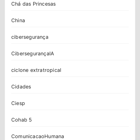
Chá das Princesas
China
cibersegurança
CibersegurançaIA
ciclone extratropical
Cidades
Ciesp
Cohab 5
ComunicacaoHumana