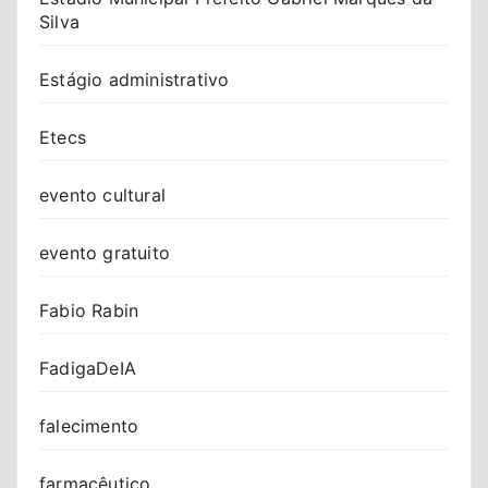
Silva
Estágio administrativo
Etecs
evento cultural
evento gratuito
Fabio Rabin
FadigaDeIA
falecimento
farmacêutico