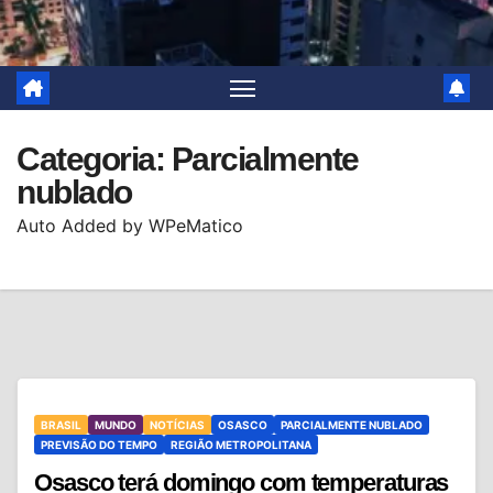
Categoria:
Parcialmente
nublado
Auto Added by WPeMatico
BRASIL
MUNDO
NOTÍCIAS
OSASCO
PARCIALMENTE NUBLADO
PREVISÃO DO TEMPO
REGIÃO METROPOLITANA
Osasco terá domingo com temperaturas