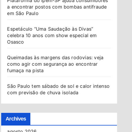
Plataforma do Ipem-SP ajuda consumidores
a encontrar postos com bombas antifraude
em São Paulo
Espetáculo “Uma Saudação às Divas”
celebra 10 anos com show especial em
Osasco
Queimadas às margens das rodovias: veja
como agir com segurança ao encontrar
fumaça na pista
São Paulo tem sábado de sol e calor intenso
com previsão de chuva isolada
Archives
agosto 2026