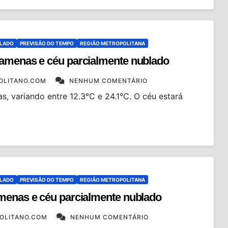
BLADO
PREVISÃO DO TEMPO
REGIÃO METROPOLITANA
 amenas e céu parcialmente nublado
OLITANO.COM
NENHUM COMENTÁRIO
, variando entre 12.3°C e 24.1°C. O céu estará
BLADO
PREVISÃO DO TEMPO
REGIÃO METROPOLITANA
menas e céu parcialmente nublado
OLITANO.COM
NENHUM COMENTÁRIO