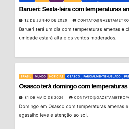
Barueri: Sexta-feira com temperaturas a
12 DE JUNHO DE 2026
CONTATO@GAZETAMETRO
Barueri terá um dia com temperaturas amenas e ch
umidade estará alta e os ventos moderados.
BRASIL
MUNDO
NOTÍCIAS
OSASCO
PARCIALMENTE NUBLADO
PR
Osasco terá domingo com temperaturas 
31 DE MAIO DE 2026
CONTATO@GAZETAMETROP
Domingo em Osasco com temperaturas amenas e c
agasalho leve e atenção ao sol.