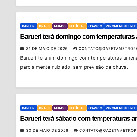
BARUERI
BRASIL
MUNDO
NOTÍCIAS
OSASCO
PARCIALMENTE NU
Barueri terá domingo com temperaturas
31 DE MAIO DE 2026
CONTATO@GAZETAMETROP
Barueri terá um domingo com temperaturas amenas
parcialmente nublado, sem previsão de chuva.
BARUERI
BRASIL
MUNDO
NOTÍCIAS
OSASCO
PARCIALMENTE NU
Barueri terá sábado com temperaturas a
30 DE MAIO DE 2026
CONTATO@GAZETAMETROP