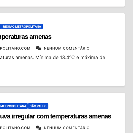
REGIÃO METROPOLITANA
emperaturas amenas
POLITANO.COM
NENHUM COMENTÁRIO
raturas amenas. Mínima de 13.4°C e máxima de
 METROPOLITANA
SÃO PAULO
huva irregular com temperaturas amenas
POLITANO.COM
NENHUM COMENTÁRIO