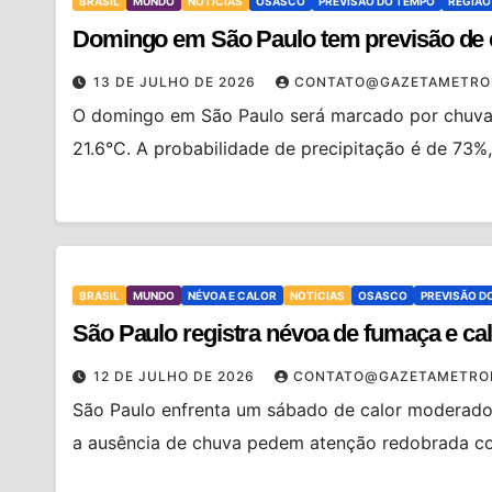
BRASIL
MUNDO
NOTÍCIAS
OSASCO
PREVISÃO DO TEMPO
REGIÃO
Domingo em São Paulo tem previsão de 
13 DE JULHO DE 2026
CONTATO@GAZETAMETRO
O domingo em São Paulo será marcado por chuva 
21.6°C. A probabilidade de precipitação é de 73%
BRASIL
MUNDO
NÉVOA E CALOR
NOTÍCIAS
OSASCO
PREVISÃO D
São Paulo registra névoa de fumaça e c
12 DE JULHO DE 2026
CONTATO@GAZETAMETRO
São Paulo enfrenta um sábado de calor moderado
a ausência de chuva pedem atenção redobrada c