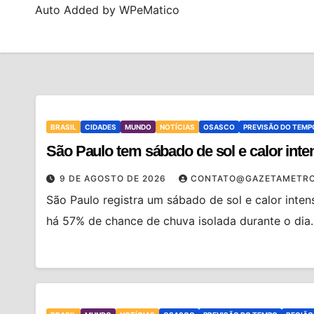
Auto Added by WPeMatico
BRASIL
CIDADES
MUNDO
NOTÍCIAS
OSASCO
PREVISÃO DO TEMP
São Paulo tem sábado de sol e calor int
9 DE AGOSTO DE 2026
CONTATO@GAZETAMETRO
São Paulo registra um sábado de sol e calor inte
há 57% de chance de chuva isolada durante o dia.