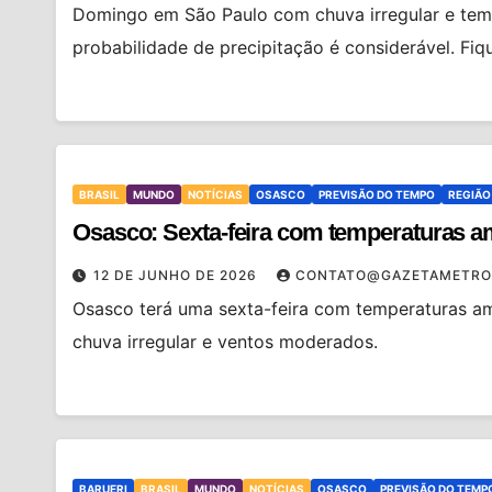
Domingo em São Paulo com chuva irregular e temp
probabilidade de precipitação é considerável. Fiq
BRASIL
MUNDO
NOTÍCIAS
OSASCO
PREVISÃO DO TEMPO
REGIÃO
Osasco: Sexta-feira com temperaturas a
12 DE JUNHO DE 2026
CONTATO@GAZETAMETRO
Osasco terá uma sexta-feira com temperaturas am
chuva irregular e ventos moderados.
BARUERI
BRASIL
MUNDO
NOTÍCIAS
OSASCO
PREVISÃO DO TEMP