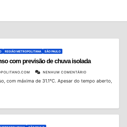
O
REGIÃO METROPOLITANA
SÃO PAULO
enso com previsão de chuva isolada
POLITANO.COM
NENHUM COMENTÁRIO
nso, com máxima de 31.1°C. Apesar do tempo aberto,