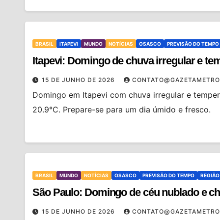
BRASIL
ITAPEVI
MUNDO
NOTÍCIAS
OSASCO
PREVISÃO DO TEMPO
Itapevi: Domingo de chuva irregular e t
15 DE JUNHO DE 2026
CONTATO@GAZETAMETRO
Domingo em Itapevi com chuva irregular e tempe
20.9°C. Prepare-se para um dia úmido e fresco.
BRASIL
MUNDO
NOTÍCIAS
OSASCO
PREVISÃO DO TEMPO
REGIÃO
São Paulo: Domingo de céu nublado e c
15 DE JUNHO DE 2026
CONTATO@GAZETAMETRO