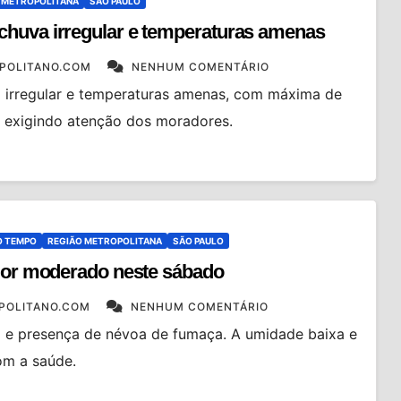
 METROPOLITANA
SÃO PAULO
chuva irregular e temperaturas amenas
POLITANO.COM
NENHUM COMENTÁRIO
irregular e temperaturas amenas, com máxima de
, exigindo atenção dos moradores.
O TEMPO
REGIÃO METROPOLITANA
SÃO PAULO
alor moderado neste sábado
POLITANO.COM
NENHUM COMENTÁRIO
 e presença de névoa de fumaça. A umidade baixa e
om a saúde.