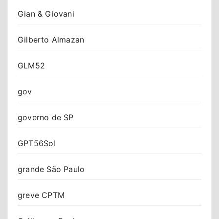
Gian & Giovani
Gilberto Almazan
GLM52
gov
governo de SP
GPT56Sol
grande São Paulo
greve CPTM