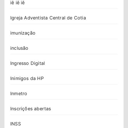
iê iê iê
Igreja Adventista Central de Cotia
imunização
inclusão
Ingresso Digital
Inimigos da HP
Inmetro
Inscrições abertas
INSS