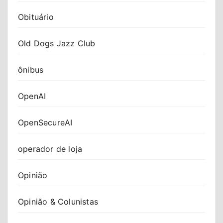
Obituário
Old Dogs Jazz Club
ônibus
OpenAI
OpenSecureAI
operador de loja
Opinião
Opinião & Colunistas