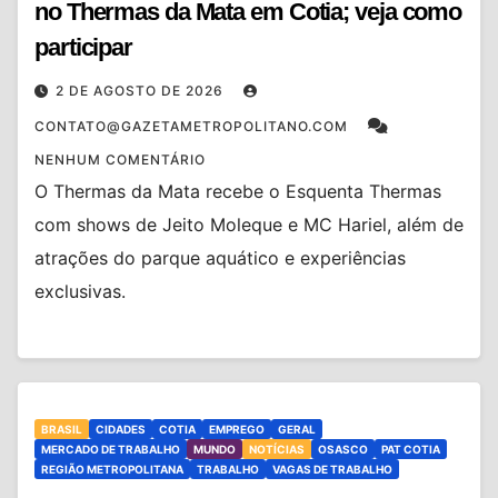
no Thermas da Mata em Cotia; veja como
participar
2 DE AGOSTO DE 2026
CONTATO@GAZETAMETROPOLITANO.COM
NENHUM COMENTÁRIO
O Thermas da Mata recebe o Esquenta Thermas
com shows de Jeito Moleque e MC Hariel, além de
atrações do parque aquático e experiências
exclusivas.
BRASIL
CIDADES
COTIA
EMPREGO
GERAL
MERCADO DE TRABALHO
MUNDO
NOTÍCIAS
OSASCO
PAT COTIA
REGIÃO METROPOLITANA
TRABALHO
VAGAS DE TRABALHO