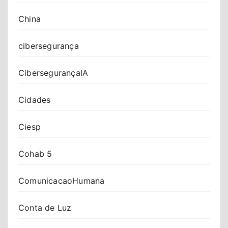
China
cibersegurança
CibersegurançaIA
Cidades
Ciesp
Cohab 5
ComunicacaoHumana
Conta de Luz