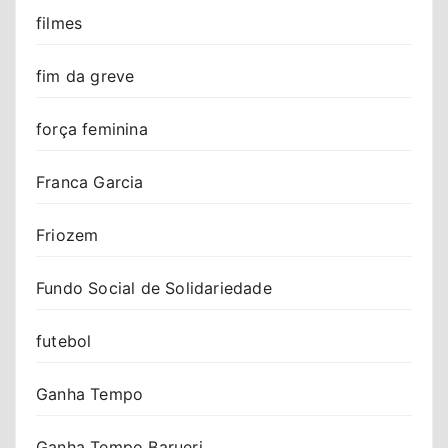
filmes
fim da greve
força feminina
Franca Garcia
Friozem
Fundo Social de Solidariedade
futebol
Ganha Tempo
Ganha Tempo Barueri