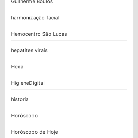
Guilherme Boulos
harmonização facial
Hemocentro São Lucas
hepatites virais
Hexa
HigieneDigital
historia
Horóscopo
Horóscopo de Hoje