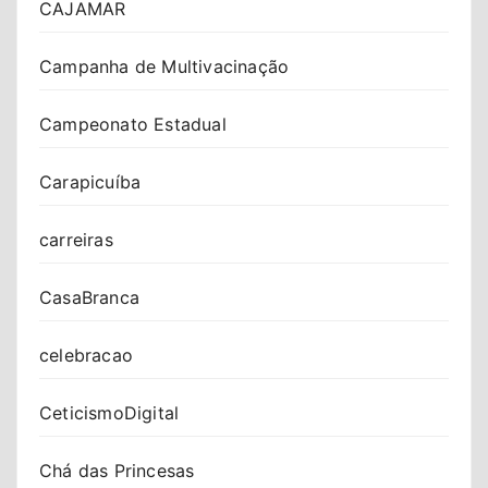
CAJAMAR
Campanha de Multivacinação
Campeonato Estadual
Carapicuíba
carreiras
CasaBranca
celebracao
CeticismoDigital
Chá das Princesas