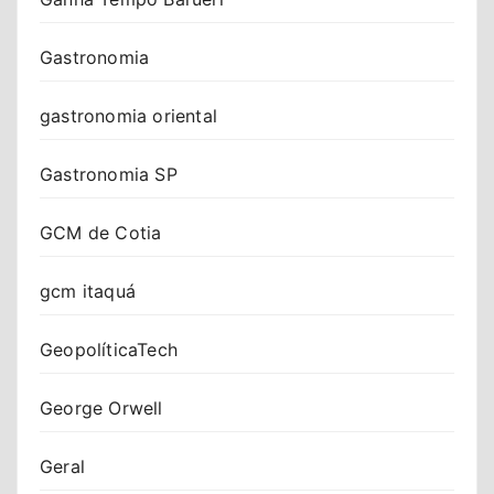
Gastronomia
gastronomia oriental
Gastronomia SP
GCM de Cotia
gcm itaquá
GeopolíticaTech
George Orwell
Geral