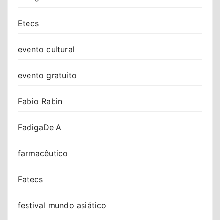
Etecs
evento cultural
evento gratuito
Fabio Rabin
FadigaDeIA
farmacêutico
Fatecs
festival mundo asiático