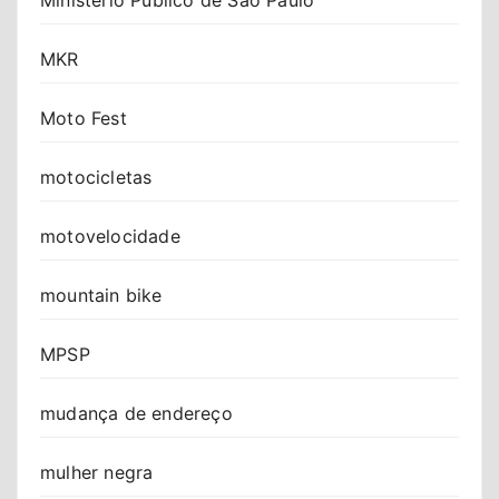
Ministério Público de São Paulo
MKR
Moto Fest
motocicletas
motovelocidade
mountain bike
MPSP
mudança de endereço
mulher negra