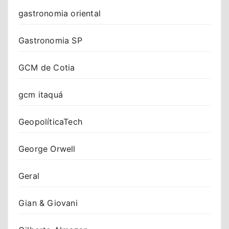
gastronomia oriental
Gastronomia SP
GCM de Cotia
gcm itaquá
GeopolíticaTech
George Orwell
Geral
Gian & Giovani