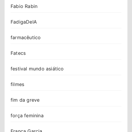
Fabio Rabin
FadigaDeIA
farmacêutico
Fatecs
festival mundo asiático
filmes
fim da greve
força feminina
Franca Garcia