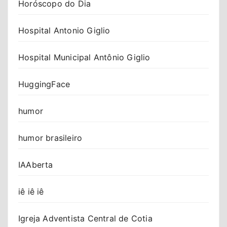
Horóscopo do Dia
Hospital Antonio Giglio
Hospital Municipal Antônio Giglio
HuggingFace
humor
humor brasileiro
IAAberta
iê iê iê
Igreja Adventista Central de Cotia