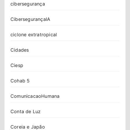
cibersegurança
CibersegurançaIA
ciclone extratropical
Cidades
Ciesp
Cohab 5
ComunicacaoHumana
Conta de Luz
Coreia e Japão