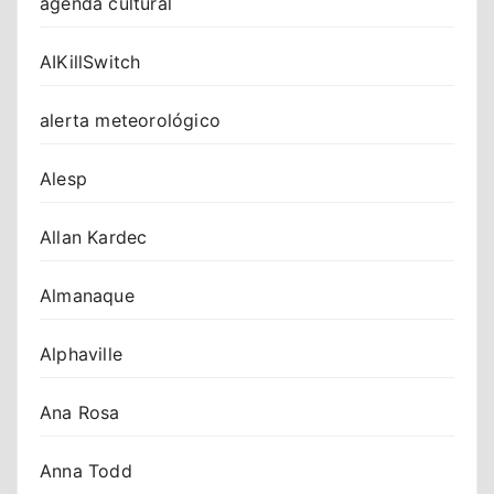
agenda cultural
AIKillSwitch
alerta meteorológico
Alesp
Allan Kardec
Almanaque
Alphaville
Ana Rosa
Anna Todd