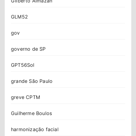
Gilberto Almazan
GLM52
gov
governo de SP
GPT56Sol
grande São Paulo
greve CPTM
Guilherme Boulos
harmonização facial