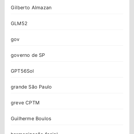
Gilberto Almazan
GLM52
gov
governo de SP
GPT56Sol
grande São Paulo
greve CPTM
Guilherme Boulos