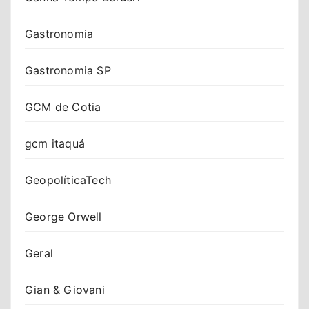
Gastronomia
Gastronomia SP
GCM de Cotia
gcm itaquá
GeopolíticaTech
George Orwell
Geral
Gian & Giovani