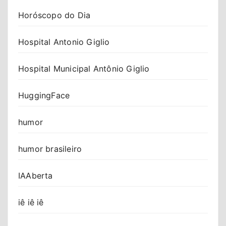
Horóscopo do Dia
Hospital Antonio Giglio
Hospital Municipal Antônio Giglio
HuggingFace
humor
humor brasileiro
IAAberta
iê iê iê