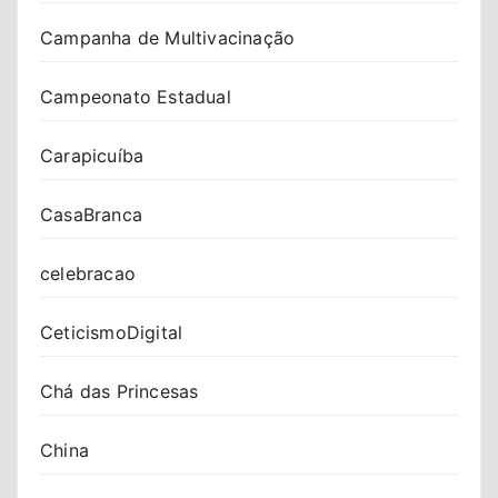
Campanha de Multivacinação
Campeonato Estadual
Carapicuíba
CasaBranca
celebracao
CeticismoDigital
Chá das Princesas
China