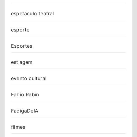
espetáculo teatral
esporte
Esportes
estiagem
evento cultural
Fabio Rabin
FadigaDeIA
filmes