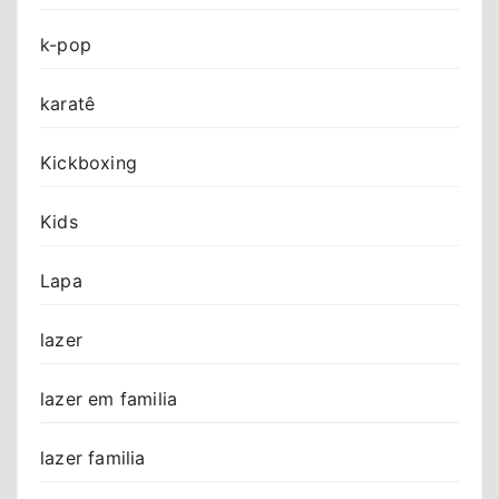
k-pop
karatê
Kickboxing
Kids
Lapa
lazer
lazer em familia
lazer familia