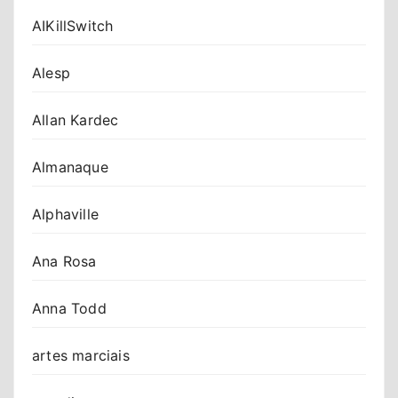
AIKillSwitch
Alesp
Allan Kardec
Almanaque
Alphaville
Ana Rosa
Anna Todd
artes marciais