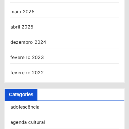
maio 2025
abril 2025
dezembro 2024
fevereiro 2023
fevereiro 2022
Categories
adolescência
agenda cultural