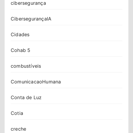
cibersegurança
CibersegurançaIA
Cidades
Cohab 5
combustíveis
ComunicacaoHumana
Conta de Luz
Cotia
creche