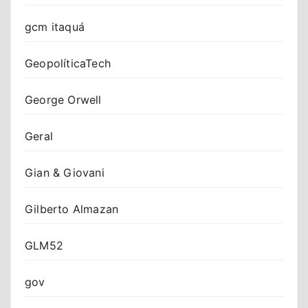
gcm itaquá
GeopolíticaTech
George Orwell
Geral
Gian & Giovani
Gilberto Almazan
GLM52
gov