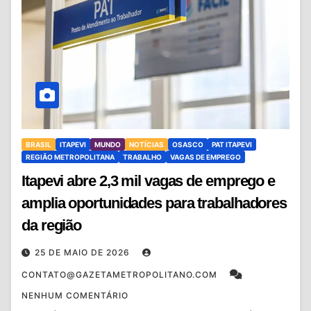
BRASIL
ITAPEVI
MUNDO
NOTÍCIAS
OSASCO
PAT ITAPEVI
REGIÃO METROPOLITANA
TRABALHO
VAGAS DE EMPREGO
Itapevi abre 2,3 mil vagas de emprego e
amplia oportunidades para trabalhadores
da região
25 DE MAIO DE 2026
CONTATO@GAZETAMETROPOLITANO.COM
NENHUM COMENTÁRIO