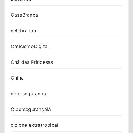
CasaBranca
celebracao
CeticismoDigital
Chá das Princesas
China
cibersegurança
CibersegurançaIA
ciclone extratropical