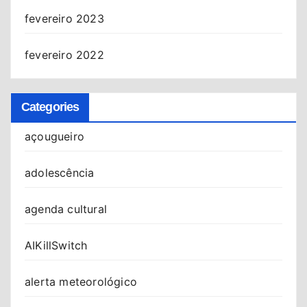
fevereiro 2023
fevereiro 2022
Categories
açougueiro
adolescência
agenda cultural
AIKillSwitch
alerta meteorológico