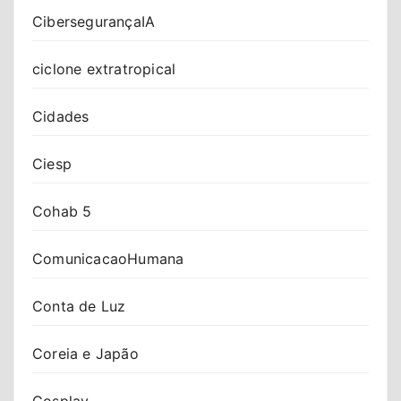
CibersegurançaIA
ciclone extratropical
Cidades
Ciesp
Cohab 5
ComunicacaoHumana
Conta de Luz
Coreia e Japão
Cosplay