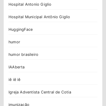
Hospital Antonio Giglio
Hospital Municipal Antônio Giglio
HuggingFace
humor
humor brasileiro
IAAberta
iê iê iê
Igreja Adventista Central de Cotia
imunização