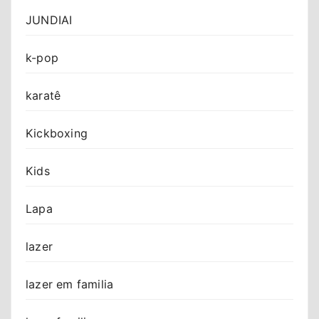
JUNDIAI
k-pop
karatê
Kickboxing
Kids
Lapa
lazer
lazer em familia