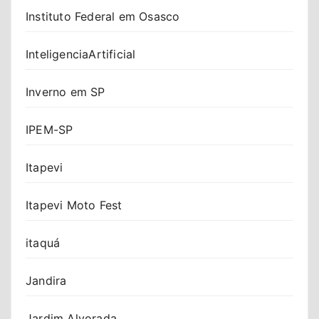
Instituto Federal em Osasco
InteligenciaArtificial
Inverno em SP
IPEM-SP
Itapevi
Itapevi Moto Fest
itaquá
Jandira
Jardim Alvorada