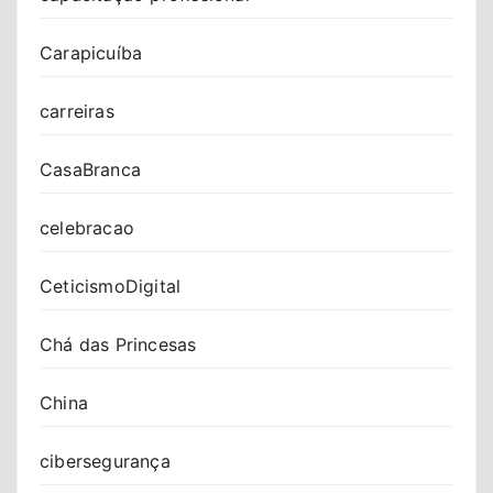
Carapicuíba
carreiras
CasaBranca
celebracao
CeticismoDigital
Chá das Princesas
China
cibersegurança