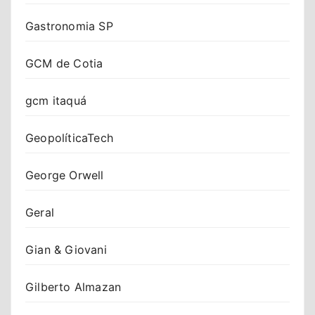
Gastronomia SP
GCM de Cotia
gcm itaquá
GeopolíticaTech
George Orwell
Geral
Gian & Giovani
Gilberto Almazan