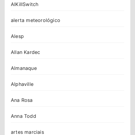
AIKillSwitch
alerta meteorológico
Alesp
Allan Kardec
Almanaque
Alphaville
Ana Rosa
Anna Todd
artes marciais