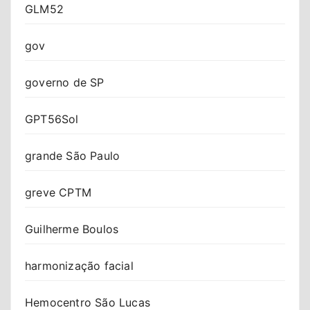
GLM52
gov
governo de SP
GPT56Sol
grande São Paulo
greve CPTM
Guilherme Boulos
harmonização facial
Hemocentro São Lucas