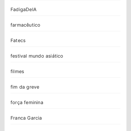
FadigaDeIA
farmacêutico
Fatecs
festival mundo asiático
filmes
fim da greve
força feminina
Franca Garcia