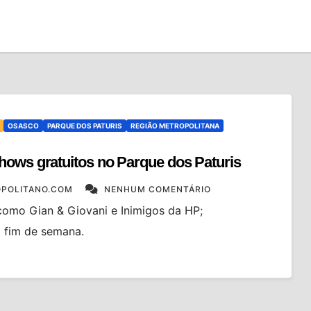
OSASCO
PARQUE DOS PATURIS
REGIÃO METROPOLITANA
hows gratuitos no Parque dos Paturis
POLITANO.COM
NENHUM COMENTÁRIO
 como Gian & Giovani e Inimigos da HP;
 fim de semana.