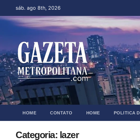
Skip
sáb. ago 8th, 2026
to
content
HOME
CONTATO
HOME
POLITICA 
Categoria:
lazer