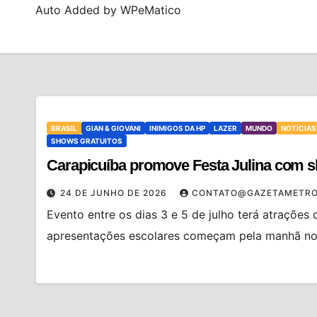
Auto Added by WPeMatico
BRASIL
GIAN & GIOVANI
INIMIGOS DA HP
LAZER
MUNDO
NOTÍCIAS
SHOWS GRATUITOS
Carapicuíba promove Festa Julina com s
24 DE JUNHO DE 2026
CONTATO@GAZETAMETRO
Evento entre os dias 3 e 5 de julho terá atrações
apresentações escolares começam pela manhã no