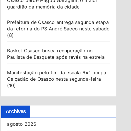
Osasco perde Hagop Garagem, o maior
guardião da memória da cidade
Prefeitura de Osasco entrega segunda etapa
da reforma do PS André Sacco neste sábado
(8)
Basket Osasco busca recuperação no
Paulista de Basquete após revés na estreia
Manifestação pelo fim da escala 6×1 ocupa
Calçadão de Osasco nesta segunda-feira
(10)
Archives
agosto 2026