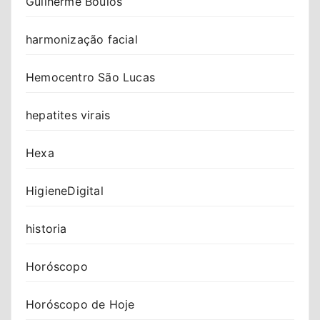
Guilherme Boulos
harmonização facial
Hemocentro São Lucas
hepatites virais
Hexa
HigieneDigital
historia
Horóscopo
Horóscopo de Hoje