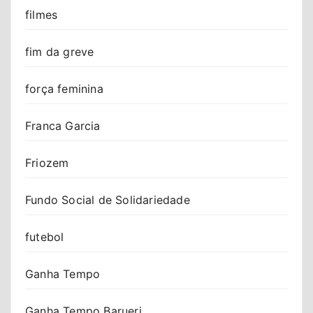
filmes
fim da greve
força feminina
Franca Garcia
Friozem
Fundo Social de Solidariedade
futebol
Ganha Tempo
Ganha Tempo Barueri