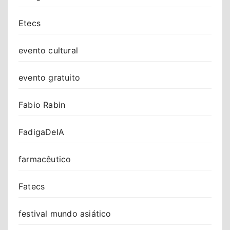
Etecs
evento cultural
evento gratuito
Fabio Rabin
FadigaDeIA
farmacêutico
Fatecs
festival mundo asiático