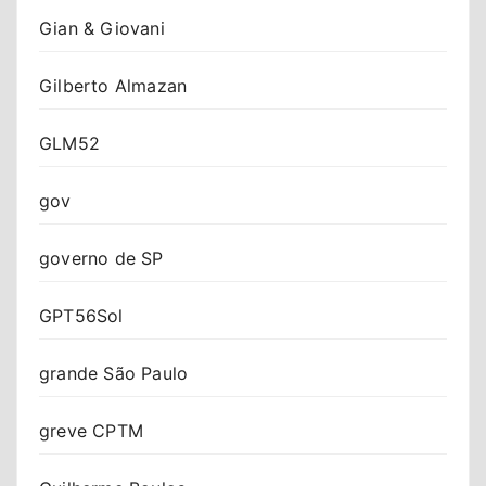
Gian & Giovani
Gilberto Almazan
GLM52
gov
governo de SP
GPT56Sol
grande São Paulo
greve CPTM