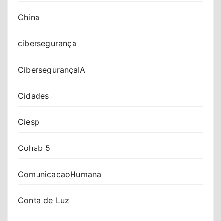
China
cibersegurança
CibersegurançaIA
Cidades
Ciesp
Cohab 5
ComunicacaoHumana
Conta de Luz