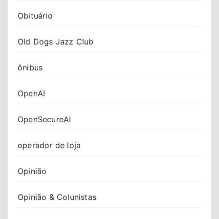
Obituário
Old Dogs Jazz Club
ônibus
OpenAI
OpenSecureAI
operador de loja
Opinião
Opinião & Colunistas