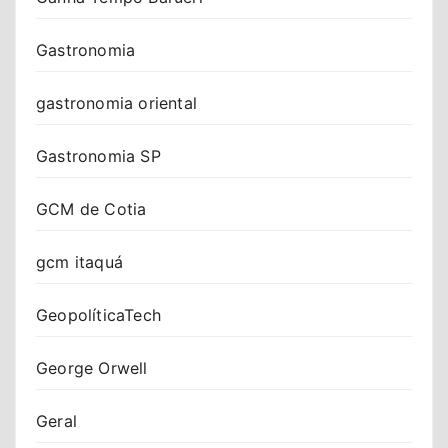
Gastronomia
gastronomia oriental
Gastronomia SP
GCM de Cotia
gcm itaquá
GeopolíticaTech
George Orwell
Geral