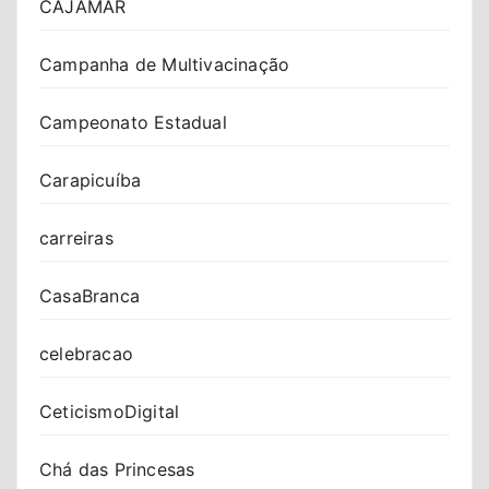
CAJAMAR
Campanha de Multivacinação
Campeonato Estadual
Carapicuíba
carreiras
CasaBranca
celebracao
CeticismoDigital
Chá das Princesas