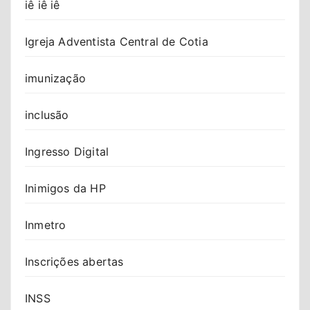
iê iê iê
Igreja Adventista Central de Cotia
imunização
inclusão
Ingresso Digital
Inimigos da HP
Inmetro
Inscrições abertas
INSS