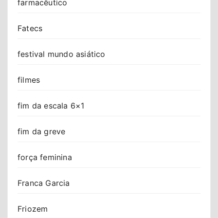
farmacêutico
Fatecs
festival mundo asiático
filmes
fim da escala 6×1
fim da greve
força feminina
Franca Garcia
Friozem