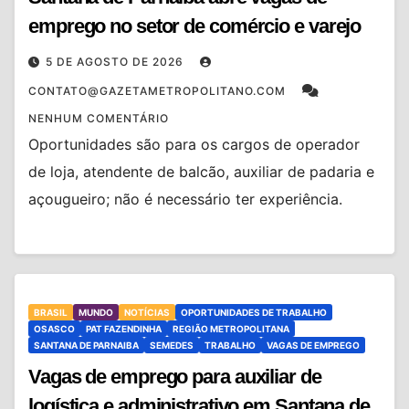
emprego no setor de comércio e varejo
5 DE AGOSTO DE 2026
CONTATO@GAZETAMETROPOLITANO.COM
NENHUM COMENTÁRIO
Oportunidades são para os cargos de operador
de loja, atendente de balcão, auxiliar de padaria e
açougueiro; não é necessário ter experiência.
BRASIL
MUNDO
NOTÍCIAS
OPORTUNIDADES DE TRABALHO
OSASCO
PAT FAZENDINHA
REGIÃO METROPOLITANA
SANTANA DE PARNAIBA
SEMEDES
TRABALHO
VAGAS DE EMPREGO
Vagas de emprego para auxiliar de
logística e administrativo em Santana de