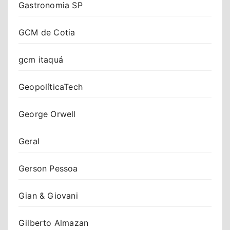
Gastronomia SP
GCM de Cotia
gcm itaquá
GeopolíticaTech
George Orwell
Geral
Gerson Pessoa
Gian & Giovani
Gilberto Almazan