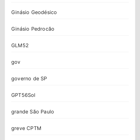
Ginásio Geodésico
Ginásio Pedrocão
GLM52
gov
governo de SP
GPT56Sol
grande São Paulo
greve CPTM