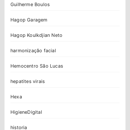
Guilherme Boulos
Hagop Garagem
Hagop Koulkdjian Neto
harmonização facial
Hemocentro São Lucas
hepatites virais
Hexa
HigieneDigital
historia