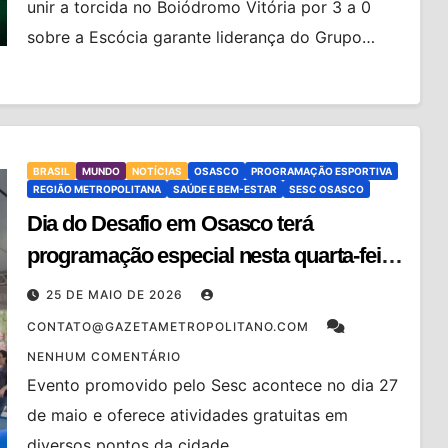
unir a torcida no Boiódromo Vitória por 3 a 0
sobre a Escócia garante liderança do Grupo…
BRASIL
MUNDO
NOTÍCIAS
OSASCO
PROGRAMAÇÃO ESPORTIVA
REGIÃO METROPOLITANA
SAÚDE E BEM-ESTAR
SESC OSASCO
Dia do Desafio em Osasco terá
programação especial nesta quarta-feira
(27)
25 DE MAIO DE 2026
CONTATO@GAZETAMETROPOLITANO.COM
NENHUM COMENTÁRIO
Evento promovido pelo Sesc acontece no dia 27
de maio e oferece atividades gratuitas em
diversos pontos da cidade.