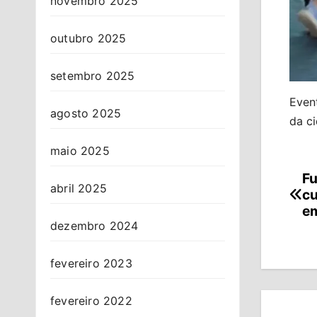
novembro 2025
outubro 2025
setembro 2025
Even
agosto 2025
da ci
maio 2025
Fu
Na
abril 2025
cu
de
em
dezembro 2024
Po
fevereiro 2023
fevereiro 2022