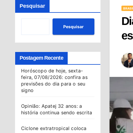
Pesquisar
BRASI
Di
Pesquisar
es
Postagem Recente
Horóscopo de hoje, sexta-
feira, 07/08/2026: confira as
previsões do dia para o seu
signo
Opinião: Apatej 32 anos: a
história continua sendo escrita
Ciclone extratropical coloca