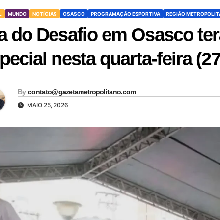
L
MUNDO
NOTÍCIAS
OSASCO
PROGRAMAÇÃO ESPORTIVA
REGIÃO METROPOLIT
a do Desafio em Osasco te
pecial nesta quarta-feira (27
By
contato@gazetametropolitano.com
MAIO 25, 2026