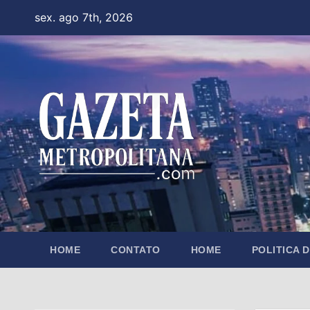
Skip
sex. ago 7th, 2026
to
content
HOME
CONTATO
HOME
POLITICA 