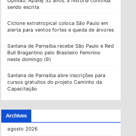
Opinião: Apatej 32 anos: a história continua
sendo escrita
Ciclone extratropical coloca São Paulo em
alerta para ventos fortes e queda de árvores
Santana de Parnaíba recebe São Paulo e Red
Bull Bragantino pelo Brasileiro Feminino
neste domingo (9)
Santana de Parnaíba abre inscrições para
cursos gratuitos do projeto Caminho da
Capacitação
Archives
agosto 2026