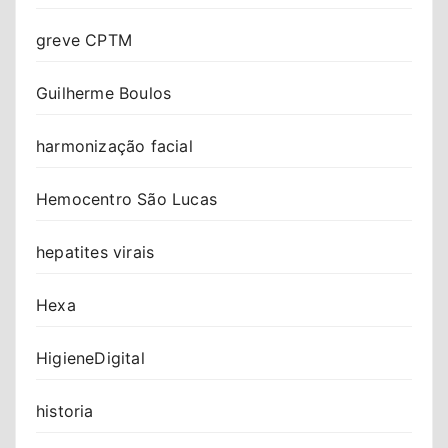
greve CPTM
Guilherme Boulos
harmonização facial
Hemocentro São Lucas
hepatites virais
Hexa
HigieneDigital
historia