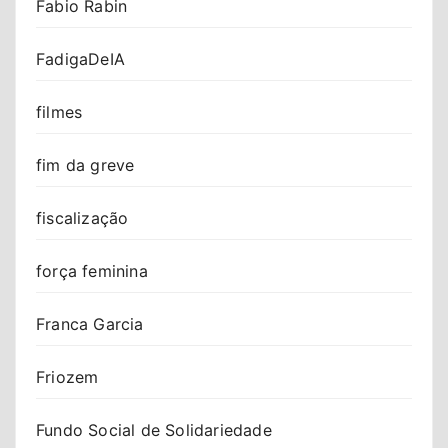
Fabio Rabin
FadigaDeIA
filmes
fim da greve
fiscalização
força feminina
Franca Garcia
Friozem
Fundo Social de Solidariedade