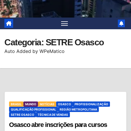
Categoria:
SETRE Osasco
Auto Added by WPeMatico
BRASIL
MUNDO
NOTÍCIAS
OSASCO
PROFISSIONALIZAÇÃO
QUALIFICAÇÃO PROFISSIONAL
REGIÃO METROPOLITANA
SETRE OSASCO
TÉCNICA DE VENDAS
Osasco abre inscrições para cursos