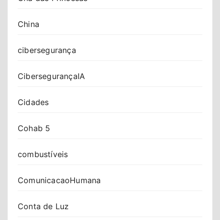
China
cibersegurança
CibersegurançaIA
Cidades
Cohab 5
combustíveis
ComunicacaoHumana
Conta de Luz