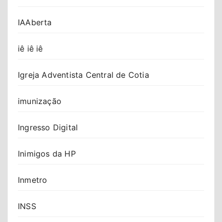
IAAberta
iê iê iê
Igreja Adventista Central de Cotia
imunização
Ingresso Digital
Inimigos da HP
Inmetro
INSS