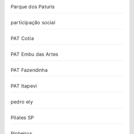
Parque dos Paturis
participação social
PAT Cotia
PAT Embu das Artes
PAT Fazendinha
PAT Itapevi
pedro ely
Pilates SP
Pinheiros