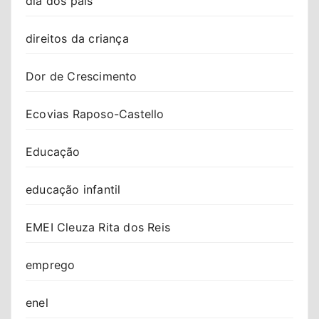
dia dos pais
direitos da criança
Dor de Crescimento
Ecovias Raposo-Castello
Educação
educação infantil
EMEI Cleuza Rita dos Reis
emprego
enel