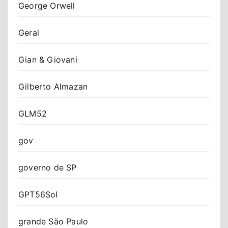
George Orwell
Geral
Gian & Giovani
Gilberto Almazan
GLM52
gov
governo de SP
GPT56Sol
grande São Paulo