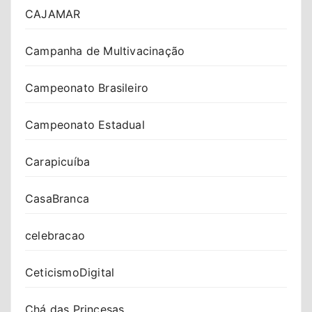
CAJAMAR
Campanha de Multivacinação
Campeonato Brasileiro
Campeonato Estadual
Carapicuíba
CasaBranca
celebracao
CeticismoDigital
Chá das Princesas