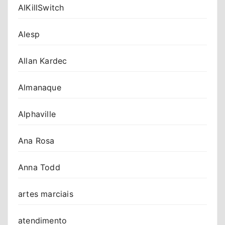
AIKillSwitch
Alesp
Allan Kardec
Almanaque
Alphaville
Ana Rosa
Anna Todd
artes marciais
atendimento