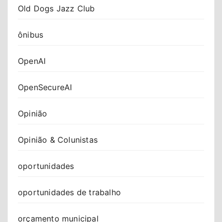
Old Dogs Jazz Club
ônibus
OpenAI
OpenSecureAI
Opinião
Opinião & Colunistas
oportunidades
oportunidades de trabalho
orçamento municipal