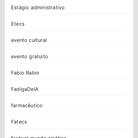
Estágio administrativo
Etecs
evento cultural
evento gratuito
Fabio Rabin
FadigaDeIA
farmacêutico
Fatecs
festival mundo asiático