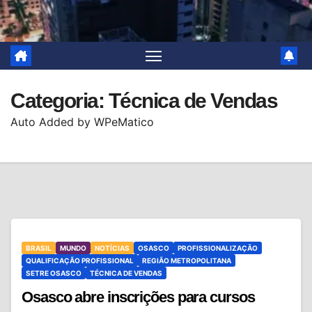
Categoria:
Técnica de Vendas
Auto Added by WPeMatico
BRASIL
MUNDO
NOTÍCIAS
OSASCO
PROFISSIONALIZAÇÃO
QUALIFICAÇÃO PROFISSIONAL
REGIÃO METROPOLITANA
SETRE OSASCO
TÉCNICA DE VENDAS
Osasco abre inscrições para cursos