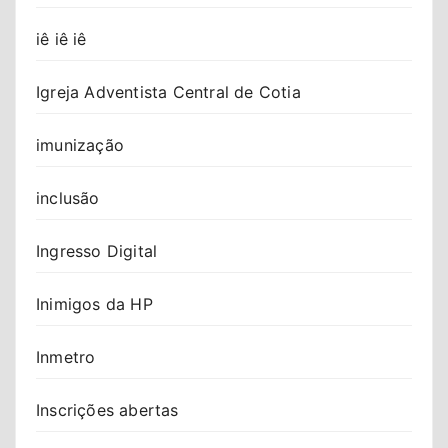
iê iê iê
Igreja Adventista Central de Cotia
imunização
inclusão
Ingresso Digital
Inimigos da HP
Inmetro
Inscrições abertas