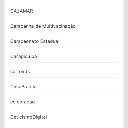
CAJAMAR
Campanha de Multivacinação
Campeonato Estadual
Carapicuíba
carreiras
CasaBranca
celebracao
CeticismoDigital