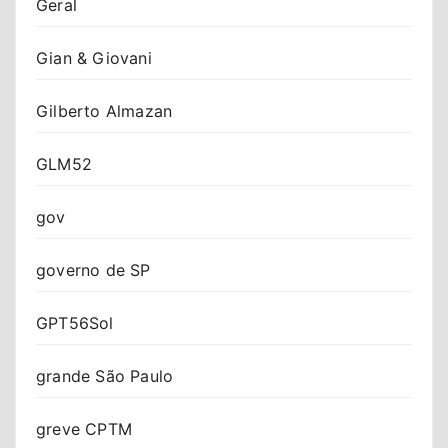
Geral
Gian & Giovani
Gilberto Almazan
GLM52
gov
governo de SP
GPT56Sol
grande São Paulo
greve CPTM