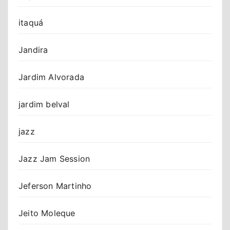
itaquá
Jandira
Jardim Alvorada
jardim belval
jazz
Jazz Jam Session
Jeferson Martinho
Jeito Moleque