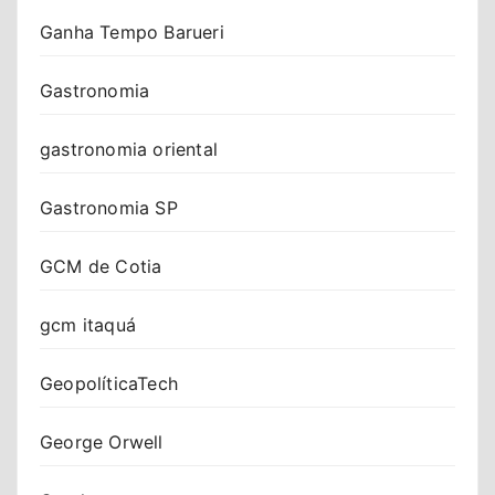
Ganha Tempo Barueri
Gastronomia
gastronomia oriental
Gastronomia SP
GCM de Cotia
gcm itaquá
GeopolíticaTech
George Orwell