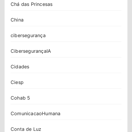
Chá das Princesas
China
cibersegurança
CibersegurançaIA
Cidades
Ciesp
Cohab 5
ComunicacaoHumana
Conta de Luz