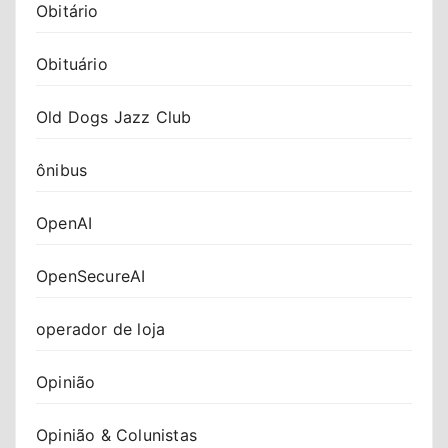
Obitário
Obituário
Old Dogs Jazz Club
ônibus
OpenAI
OpenSecureAI
operador de loja
Opinião
Opinião & Colunistas