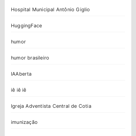
Hospital Municipal Antônio Giglio
HuggingFace
humor
humor brasileiro
IAAberta
iê iê iê
Igreja Adventista Central de Cotia
imunização