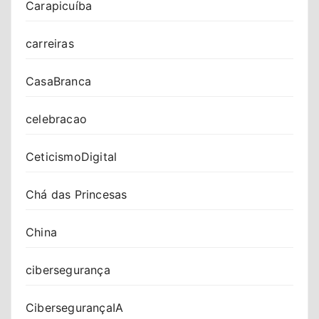
Carapicuíba
carreiras
CasaBranca
celebracao
CeticismoDigital
Chá das Princesas
China
cibersegurança
CibersegurançaIA