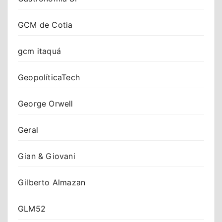
GCM de Cotia
gcm itaquá
GeopolíticaTech
George Orwell
Geral
Gian & Giovani
Gilberto Almazan
GLM52