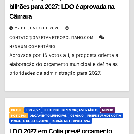
bilhões para 2027; LDO é aprovada na
Câmara
27 DE JUNHO DE 2026
CONTATO@GAZETAMETROPOLITANO.COM
NENHUM COMENTÁRIO
Aprovada por 16 votos a 1, a proposta orienta a
elaboração do orçamento municipal e define as
prioridades da administração para 2027.
BRASIL
LDO 2027
LEI DE DIRETRIZES ORÇAMENTÁRIAS
MUNDO
NOTÍCIAS
ORÇAMENTO MUNICIPAL
OSASCO
PREFEITURA DE COTIA
PROJETO DE LEI 75/2026
REGIÃO METROPOLITANA
LDO 2027 em Cotia prevê orçamento