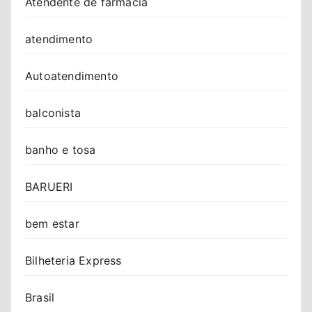
Atendente de farmácia
atendimento
Autoatendimento
balconista
banho e tosa
BARUERI
bem estar
Bilheteria Express
Brasil