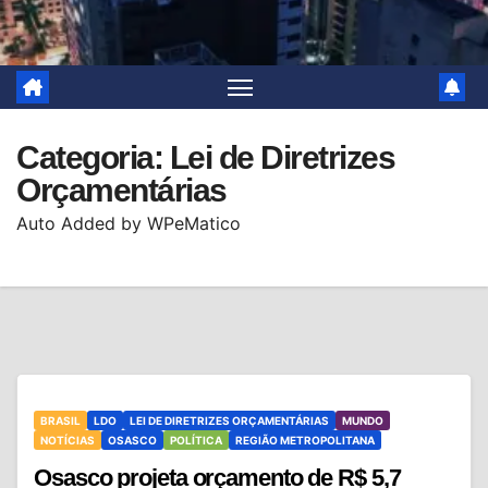
Categoria:
Lei de Diretrizes
Orçamentárias
Auto Added by WPeMatico
BRASIL
LDO
LEI DE DIRETRIZES ORÇAMENTÁRIAS
MUNDO
NOTÍCIAS
OSASCO
POLÍTICA
REGIÃO METROPOLITANA
Osasco projeta orçamento de R$ 5,7