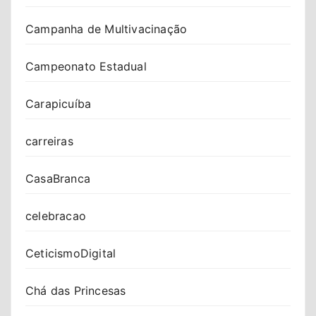
Campanha de Multivacinação
Campeonato Estadual
Carapicuíba
carreiras
CasaBranca
celebracao
CeticismoDigital
Chá das Princesas