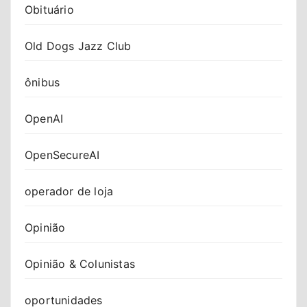
Obituário
Old Dogs Jazz Club
ônibus
OpenAI
OpenSecureAI
operador de loja
Opinião
Opinião & Colunistas
oportunidades