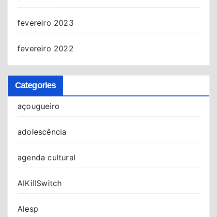
fevereiro 2023
fevereiro 2022
Categories
açougueiro
adolescência
agenda cultural
AIKillSwitch
Alesp