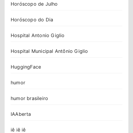
Horóscopo de Julho
Horóscopo do Dia
Hospital Antonio Giglio
Hospital Municipal Antônio Giglio
HuggingFace
humor
humor brasileiro
IAAberta
iê iê iê