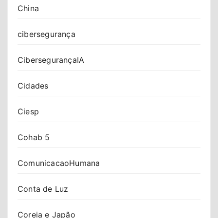
China
cibersegurança
CibersegurançaIA
Cidades
Ciesp
Cohab 5
ComunicacaoHumana
Conta de Luz
Coreia e Japão