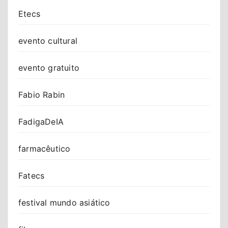
Etecs
evento cultural
evento gratuito
Fabio Rabin
FadigaDeIA
farmacêutico
Fatecs
festival mundo asiático