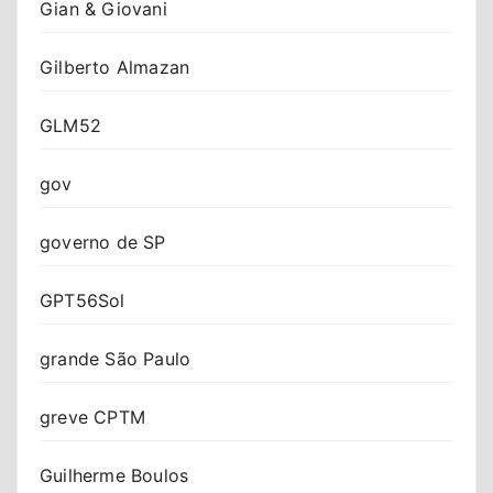
Gian & Giovani
Gilberto Almazan
GLM52
gov
governo de SP
GPT56Sol
grande São Paulo
greve CPTM
Guilherme Boulos