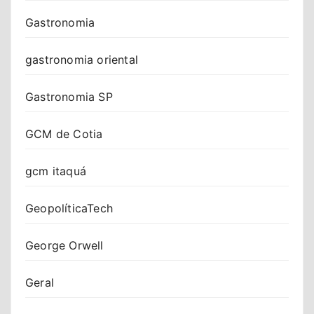
Gastronomia
gastronomia oriental
Gastronomia SP
GCM de Cotia
gcm itaquá
GeopolíticaTech
George Orwell
Geral