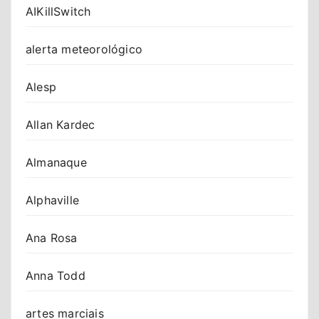
AIKillSwitch
alerta meteorológico
Alesp
Allan Kardec
Almanaque
Alphaville
Ana Rosa
Anna Todd
artes marciais