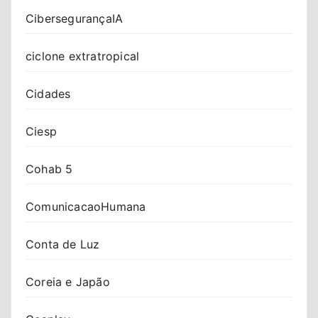
CibersegurançaIA
ciclone extratropical
Cidades
Ciesp
Cohab 5
ComunicacaoHumana
Conta de Luz
Coreia e Japão