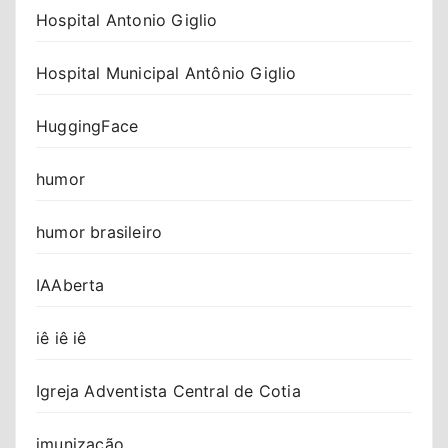
Hospital Antonio Giglio
Hospital Municipal Antônio Giglio
HuggingFace
humor
humor brasileiro
IAAberta
iê iê iê
Igreja Adventista Central de Cotia
imunização