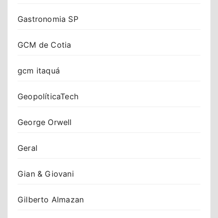
Gastronomia SP
GCM de Cotia
gcm itaquá
GeopolíticaTech
George Orwell
Geral
Gian & Giovani
Gilberto Almazan