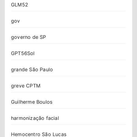
GLM52
gov
governo de SP
GPT56Sol
grande São Paulo
greve CPTM
Guilherme Boulos
harmonização facial
Hemocentro São Lucas