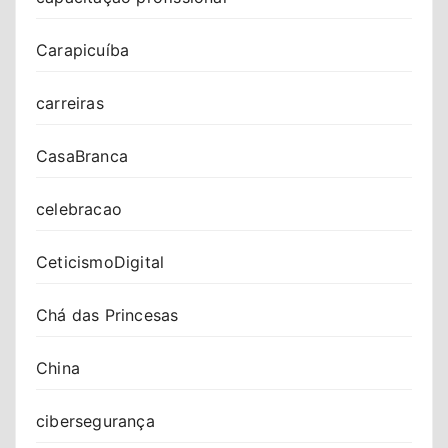
Carapicuíba
carreiras
CasaBranca
celebracao
CeticismoDigital
Chá das Princesas
China
cibersegurança