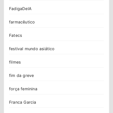
FadigaDeIA
farmacêutico
Fatecs
festival mundo asiático
filmes
fim da greve
força feminina
Franca Garcia