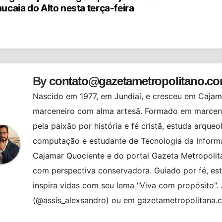
ucaia do Alto nesta terça-feira
st
By
contato@gazetametropolitano.c
Nascido em 1977, em Jundiaí, e cresceu em Cajama
marceneiro com alma artesã. Formado em marcenar
pela paixão por história e fé cristã, estuda arqueo
computação e estudante de Tecnologia da Informa
Cajamar Quociente e do portal Gazeta Metropolita
com perspectiva conservadora. Guiado por fé, es
inspira vidas com seu lema "Viva com propósito"
(@assis_alexsandro) ou em gazetametropolitana.