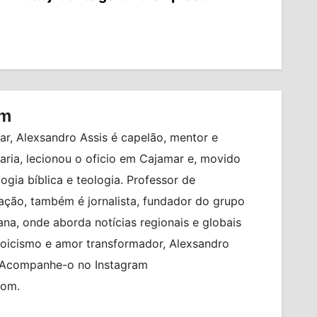
om
r, Alexsandro Assis é capelão, mentor e
ia, lecionou o oficio em Cajamar e, movido
logia bíblica e teologia. Professor de
ção, também é jornalista, fundador do grupo
na, onde aborda notícias regionais e globais
toicismo e amor transformador, Alexsandro
. Acompanhe-o no Instagram
com.