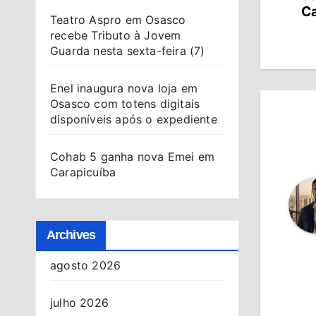
de
Ca
Teatro Aspro em Osasco
recebe Tributo à Jovem
Po
Guarda nesta sexta-feira (7)
Enel inaugura nova loja em
Osasco com totens digitais
disponíveis após o expediente
Cohab 5 ganha nova Emei em
Carapicuíba
Archives
agosto 2026
julho 2026