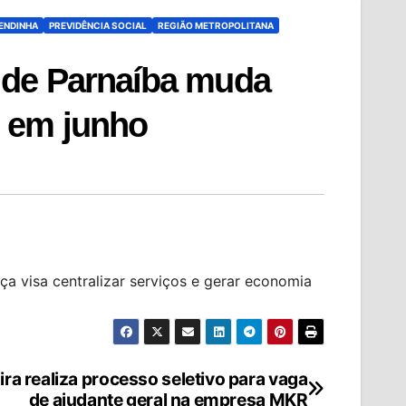
ENDINHA
PREVIDÊNCIA SOCIAL
REGIÃO METROPOLITANA
 de Parnaíba muda
 em junho
 visa centralizar serviços e gerar economia
ira realiza processo seletivo para vaga
de ajudante geral na empresa MKR