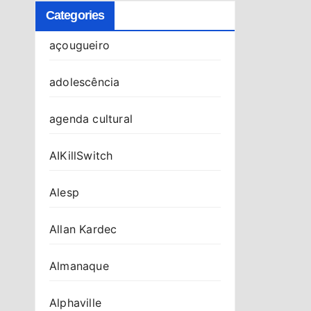
Categories
açougueiro
adolescência
agenda cultural
AIKillSwitch
Alesp
Allan Kardec
Almanaque
Alphaville