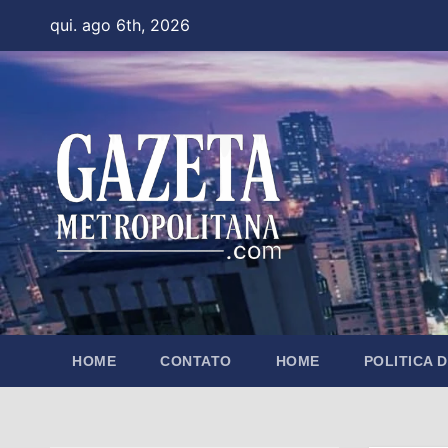
Skip
qui. ago 6th, 2026
to
content
HOME
CONTATO
HOME
POLITICA 