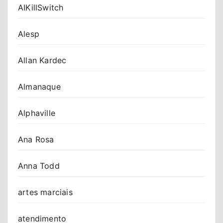
AIKillSwitch
Alesp
Allan Kardec
Almanaque
Alphaville
Ana Rosa
Anna Todd
artes marciais
atendimento