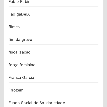
Fabio Rabin
FadigaDeIA
filmes
fim da greve
fiscalização
força feminina
Franca Garcia
Friozem
Fundo Social de Solidariedade