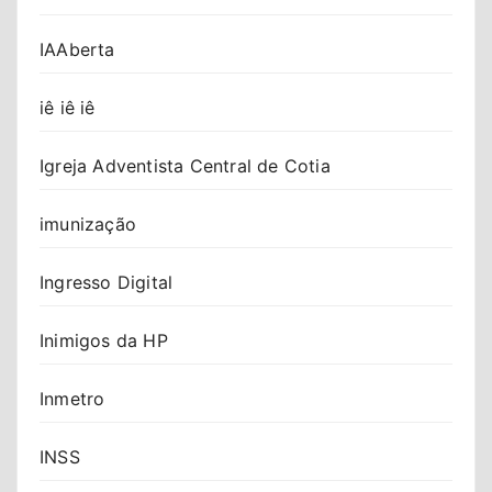
IAAberta
iê iê iê
Igreja Adventista Central de Cotia
imunização
Ingresso Digital
Inimigos da HP
Inmetro
INSS