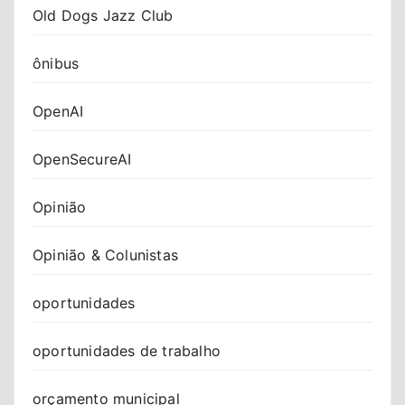
Old Dogs Jazz Club
ônibus
OpenAI
OpenSecureAI
Opinião
Opinião & Colunistas
oportunidades
oportunidades de trabalho
orçamento municipal