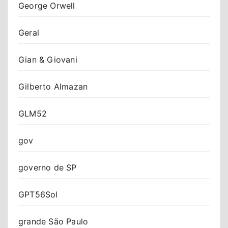
George Orwell
Geral
Gian & Giovani
Gilberto Almazan
GLM52
gov
governo de SP
GPT56Sol
grande São Paulo