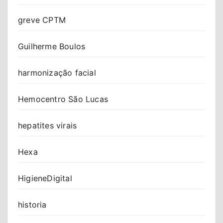
greve CPTM
Guilherme Boulos
harmonização facial
Hemocentro São Lucas
hepatites virais
Hexa
HigieneDigital
historia