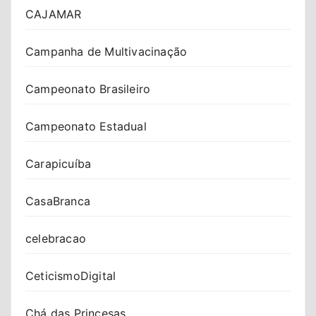
CAJAMAR
Campanha de Multivacinação
Campeonato Brasileiro
Campeonato Estadual
Carapicuíba
CasaBranca
celebracao
CeticismoDigital
Chá das Princesas