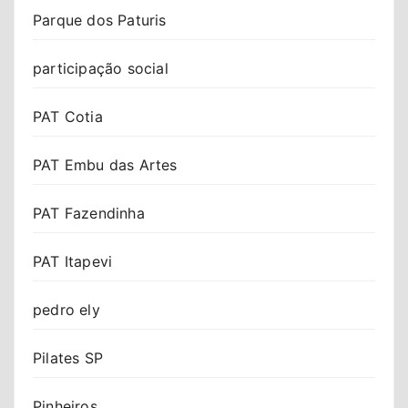
Parque dos Paturis
participação social
PAT Cotia
PAT Embu das Artes
PAT Fazendinha
PAT Itapevi
pedro ely
Pilates SP
Pinheiros