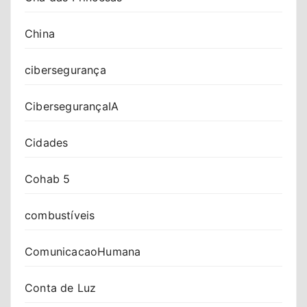
China
cibersegurança
CibersegurançaIA
Cidades
Cohab 5
combustíveis
ComunicacaoHumana
Conta de Luz