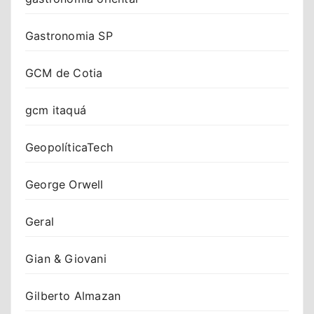
Gastronomia SP
GCM de Cotia
gcm itaquá
GeopolíticaTech
George Orwell
Geral
Gian & Giovani
Gilberto Almazan