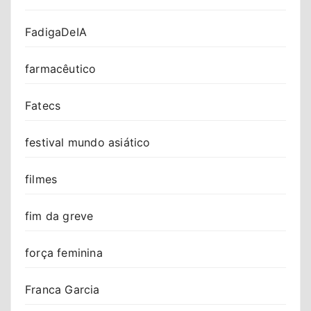
FadigaDeIA
farmacêutico
Fatecs
festival mundo asiático
filmes
fim da greve
força feminina
Franca Garcia