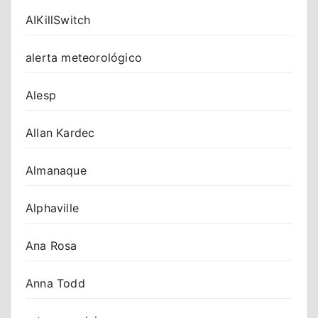
AIKillSwitch
alerta meteorológico
Alesp
Allan Kardec
Almanaque
Alphaville
Ana Rosa
Anna Todd