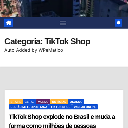
Categoria:
TikTok Shop
Auto Added by WPeMatico
BRASIL
GERAL
MUNDO
NOTÍCIAS
OSASCO
REGIÃO METROPOLITANA
TIKTOK SHOP
VAREJO ONLINE
TikTok Shop explode no Brasil e muda a
forma como milhões de pessoas