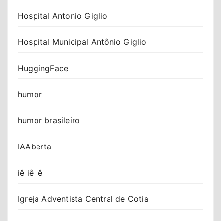
Hospital Antonio Giglio
Hospital Municipal Antônio Giglio
HuggingFace
humor
humor brasileiro
IAAberta
iê iê iê
Igreja Adventista Central de Cotia