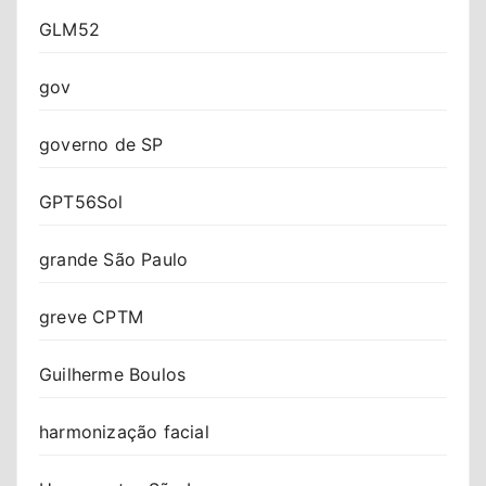
GLM52
gov
governo de SP
GPT56Sol
grande São Paulo
greve CPTM
Guilherme Boulos
harmonização facial