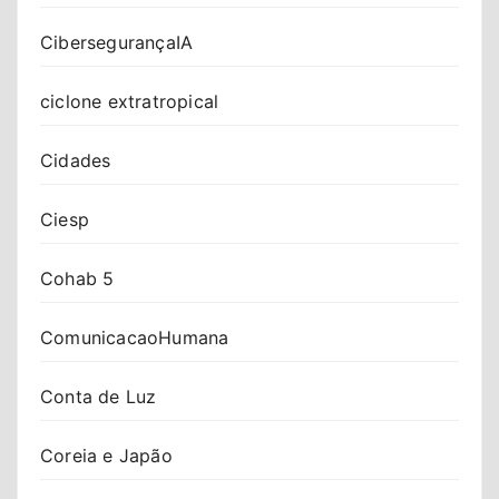
CibersegurançaIA
ciclone extratropical
Cidades
Ciesp
Cohab 5
ComunicacaoHumana
Conta de Luz
Coreia e Japão