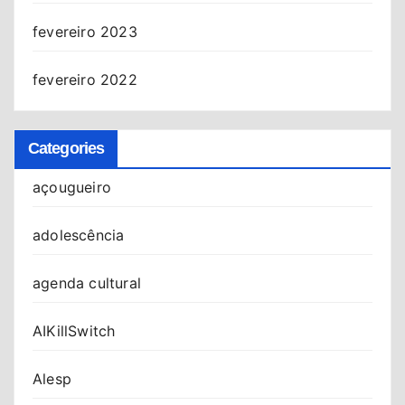
fevereiro 2023
fevereiro 2022
Categories
açougueiro
adolescência
agenda cultural
AIKillSwitch
Alesp