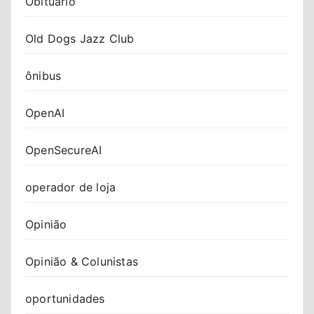
Obituário
Old Dogs Jazz Club
ônibus
OpenAI
OpenSecureAI
operador de loja
Opinião
Opinião & Colunistas
oportunidades