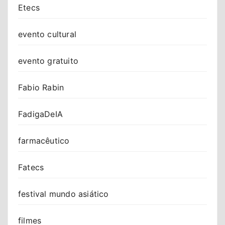
Etecs
evento cultural
evento gratuito
Fabio Rabin
FadigaDeIA
farmacêutico
Fatecs
festival mundo asiático
filmes