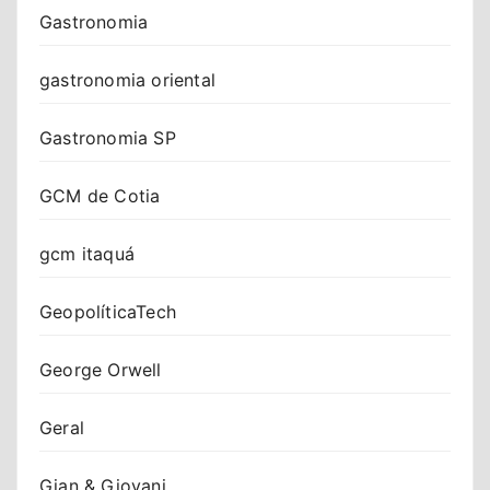
Gastronomia
gastronomia oriental
Gastronomia SP
GCM de Cotia
gcm itaquá
GeopolíticaTech
George Orwell
Geral
Gian & Giovani