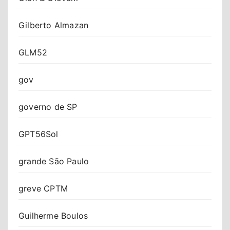
Gilberto Almazan
GLM52
gov
governo de SP
GPT56Sol
grande São Paulo
greve CPTM
Guilherme Boulos