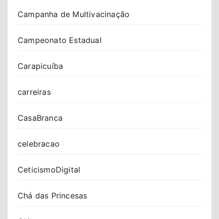
Campanha de Multivacinação
Campeonato Estadual
Carapicuíba
carreiras
CasaBranca
celebracao
CeticismoDigital
Chá das Princesas