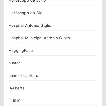
Horóscopo de Julho
Horóscopo do Dia
Hospital Antonio Giglio
Hospital Municipal Antônio Giglio
HuggingFace
humor
humor brasileiro
IAAberta
iê iê iê