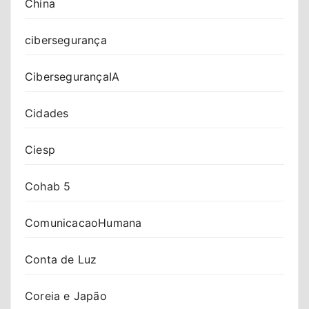
China
cibersegurança
CibersegurançaIA
Cidades
Ciesp
Cohab 5
ComunicacaoHumana
Conta de Luz
Coreia e Japão