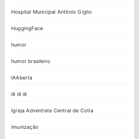
Hospital Municipal Antônio Giglio
HuggingFace
humor
humor brasileiro
IAAberta
iê iê iê
Igreja Adventista Central de Cotia
imunização