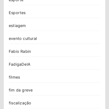
Esportes
estiagem
evento cultural
Fabio Rabin
FadigaDeIA
filmes
fim da greve
fiscalização