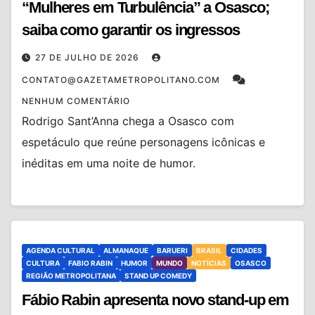
“Mulheres em Turbulência” a Osasco;
saiba como garantir os ingressos
27 DE JULHO DE 2026
CONTATO@GAZETAMETROPOLITANO.COM
NENHUM COMENTÁRIO
Rodrigo Sant’Anna chega a Osasco com
espetáculo que reúne personagens icônicas e
inéditas em uma noite de humor.
AGENDA CULTURAL
ALMANAQUE
BARUERI
BRASIL
CIDADES
CULTURA
FABIO RABIN
HUMOR
MUNDO
NOTÍCIAS
OSASCO
REGIÃO METROPOLITANA
STAND UP COMEDY
Fábio Rabin apresenta novo stand-up em