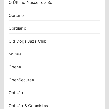
O Último Nascer do Sol
Obitário
Obituário
Old Dogs Jazz Club
ônibus
OpenAI
OpenSecureAI
Opinião
Opinião & Colunistas