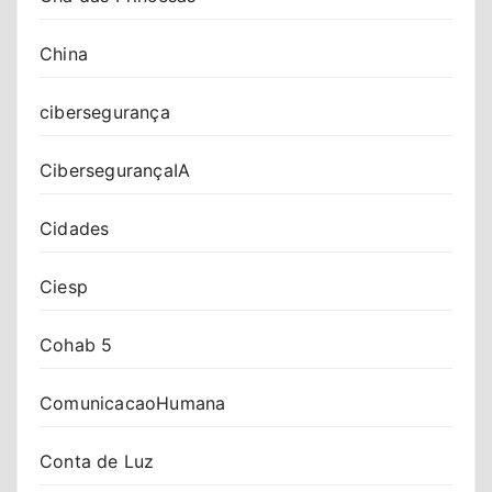
China
cibersegurança
CibersegurançaIA
Cidades
Ciesp
Cohab 5
ComunicacaoHumana
Conta de Luz