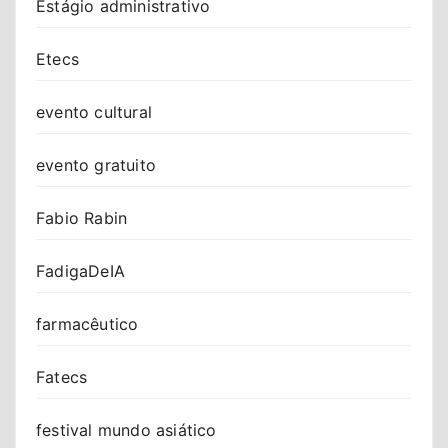
Estágio administrativo
Etecs
evento cultural
evento gratuito
Fabio Rabin
FadigaDeIA
farmacêutico
Fatecs
festival mundo asiático