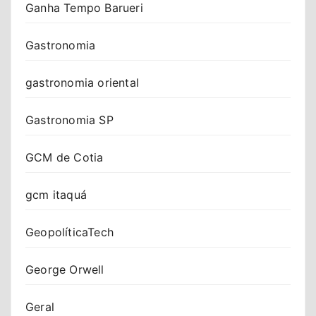
Ganha Tempo Barueri
Gastronomia
gastronomia oriental
Gastronomia SP
GCM de Cotia
gcm itaquá
GeopolíticaTech
George Orwell
Geral