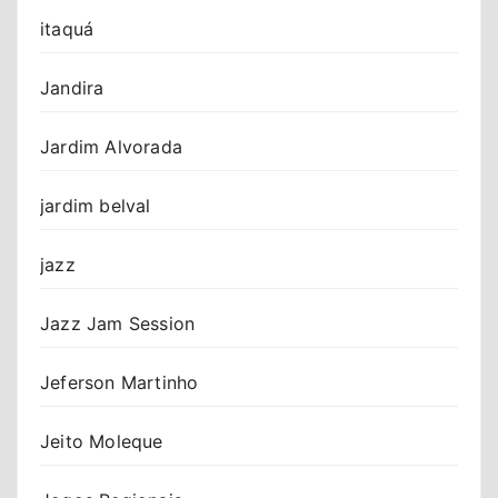
itaquá
Jandira
Jardim Alvorada
jardim belval
jazz
Jazz Jam Session
Jeferson Martinho
Jeito Moleque