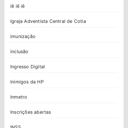
iê iê iê
Igreja Adventista Central de Cotia
imunização
inclusão
Ingresso Digital
Inimigos da HP
Inmetro
Inscrições abertas
INSS