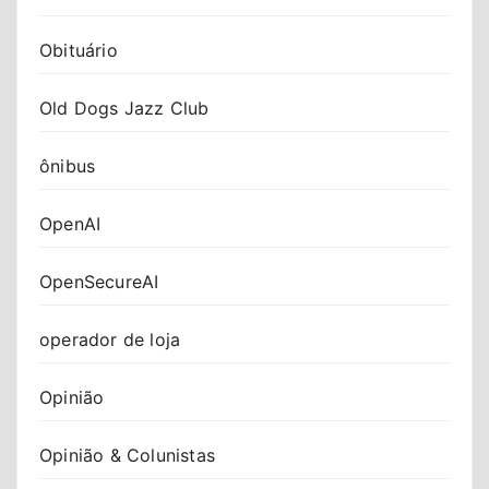
Obituário
Old Dogs Jazz Club
ônibus
OpenAI
OpenSecureAI
operador de loja
Opinião
Opinião & Colunistas