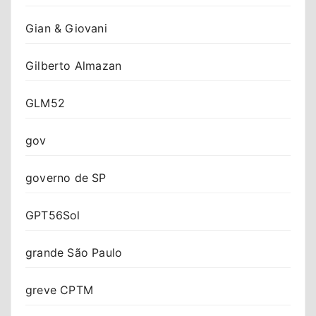
Gian & Giovani
Gilberto Almazan
GLM52
gov
governo de SP
GPT56Sol
grande São Paulo
greve CPTM