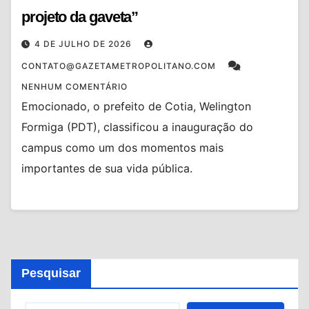
projeto da gaveta”
4 DE JULHO DE 2026
CONTATO@GAZETAMETROPOLITANO.COM
NENHUM COMENTÁRIO
Emocionado, o prefeito de Cotia, Welington
Formiga (PDT), classificou a inauguração do
campus como um dos momentos mais
importantes de sua vida pública.
Pesquisar