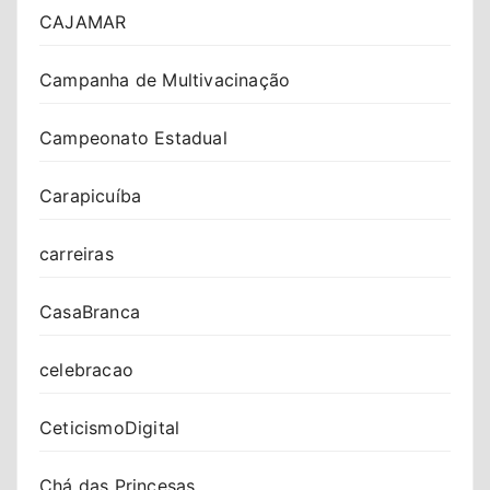
CAJAMAR
Campanha de Multivacinação
Campeonato Estadual
Carapicuíba
carreiras
CasaBranca
celebracao
CeticismoDigital
Chá das Princesas