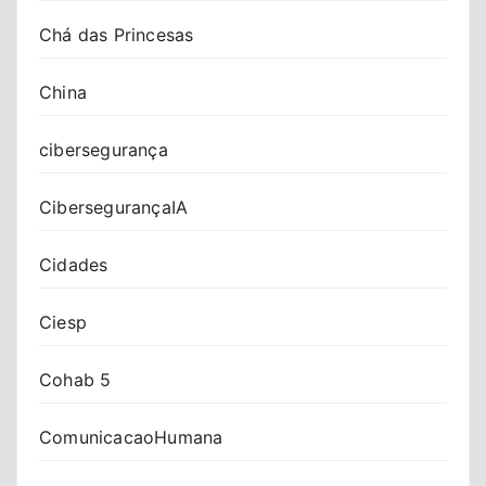
Chá das Princesas
China
cibersegurança
CibersegurançaIA
Cidades
Ciesp
Cohab 5
ComunicacaoHumana