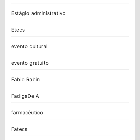
Estágio administrativo
Etecs
evento cultural
evento gratuito
Fabio Rabin
FadigaDeIA
farmacêutico
Fatecs