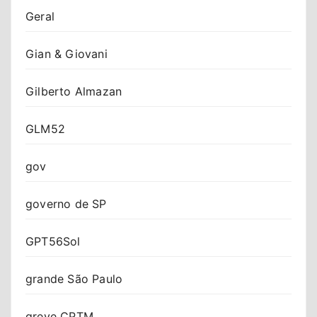
Geral
Gian & Giovani
Gilberto Almazan
GLM52
gov
governo de SP
GPT56Sol
grande São Paulo
greve CPTM