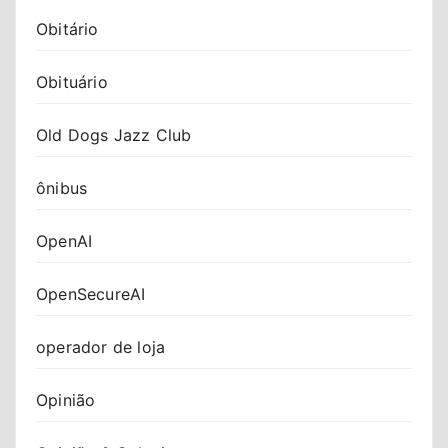
Obitário
Obituário
Old Dogs Jazz Club
ônibus
OpenAI
OpenSecureAI
operador de loja
Opinião