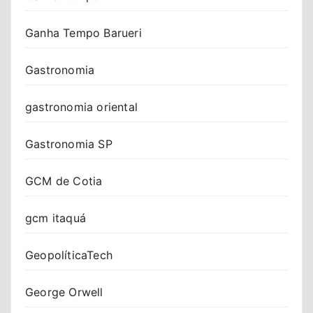
Ganha Tempo Barueri
Gastronomia
gastronomia oriental
Gastronomia SP
GCM de Cotia
gcm itaquá
GeopolíticaTech
George Orwell