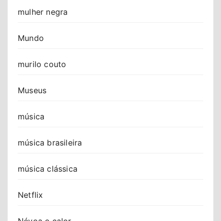
mulher negra
Mundo
murilo couto
Museus
música
música brasileira
música clássica
Netflix
Névoa e calor