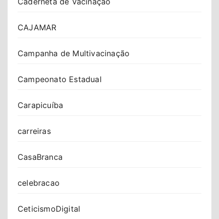
Caderneta de Vacinação
CAJAMAR
Campanha de Multivacinação
Campeonato Estadual
Carapicuíba
carreiras
CasaBranca
celebracao
CeticismoDigital