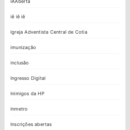
IAAberta
iê iê iê
Igreja Adventista Central de Cotia
imunização
inclusão
Ingresso Digital
Inimigos da HP
Inmetro
Inscrições abertas