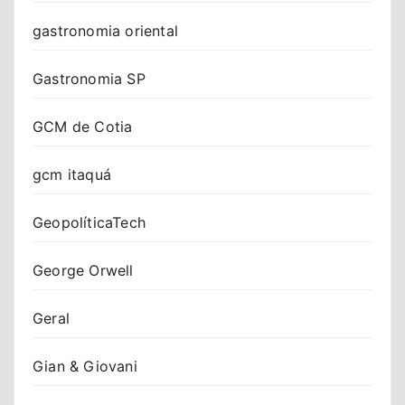
gastronomia oriental
Gastronomia SP
GCM de Cotia
gcm itaquá
GeopolíticaTech
George Orwell
Geral
Gian & Giovani