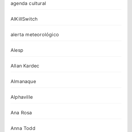
agenda cultural
AIKillSwitch
alerta meteorológico
Alesp
Allan Kardec
Almanaque
Alphaville
Ana Rosa
Anna Todd