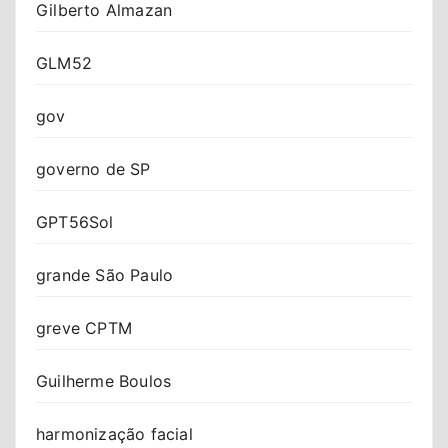
Gilberto Almazan
GLM52
gov
governo de SP
GPT56Sol
grande São Paulo
greve CPTM
Guilherme Boulos
harmonização facial