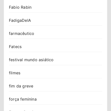
Fabio Rabin
FadigaDeIA
farmacêutico
Fatecs
festival mundo asiático
filmes
fim da greve
força feminina