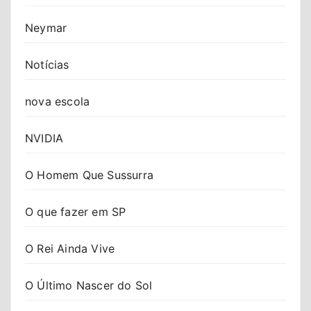
Neymar
Notícias
nova escola
NVIDIA
O Homem Que Sussurra
O que fazer em SP
O Rei Ainda Vive
O Último Nascer do Sol