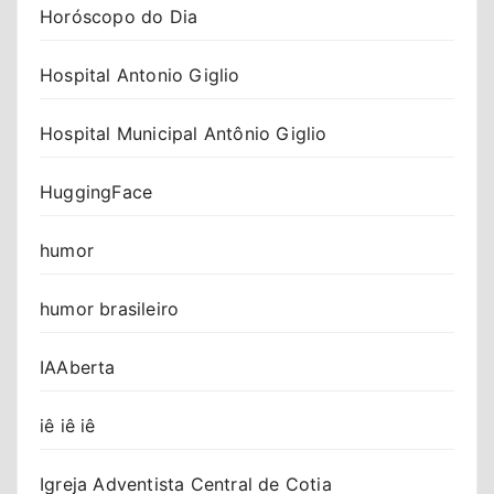
Horóscopo do Dia
Hospital Antonio Giglio
Hospital Municipal Antônio Giglio
HuggingFace
humor
humor brasileiro
IAAberta
iê iê iê
Igreja Adventista Central de Cotia