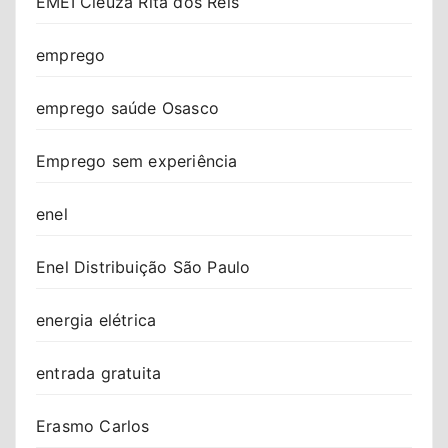
EMEI Cleuza Rita dos Reis
emprego
emprego saúde Osasco
Emprego sem experiência
enel
Enel Distribuição São Paulo
energia elétrica
entrada gratuita
Erasmo Carlos