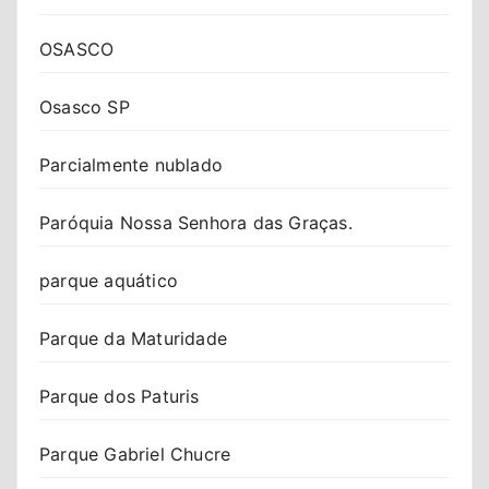
OSASCO
Osasco SP
Parcialmente nublado
Paróquia Nossa Senhora das Graças.
parque aquático
Parque da Maturidade
Parque dos Paturis
Parque Gabriel Chucre