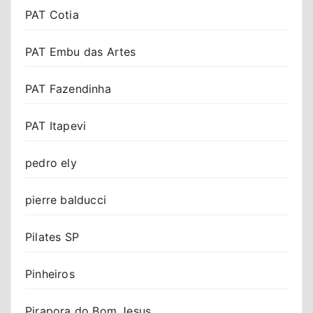
PAT Cotia
PAT Embu das Artes
PAT Fazendinha
PAT Itapevi
pedro ely
pierre balducci
Pilates SP
Pinheiros
Pirapora do Bom Jesus