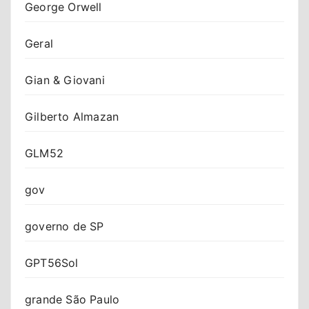
George Orwell
Geral
Gian & Giovani
Gilberto Almazan
GLM52
gov
governo de SP
GPT56Sol
grande São Paulo