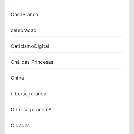
CasaBranca
celebracao
CeticismoDigital
Chá das Princesas
China
cibersegurança
CibersegurançaIA
Cidades