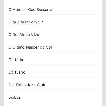
O Homem Que Sussurra
O que fazer em SP
O Rei Ainda Vive
O Último Nascer do Sol
Obitário
Obituário
Old Dogs Jazz Club
ônibus