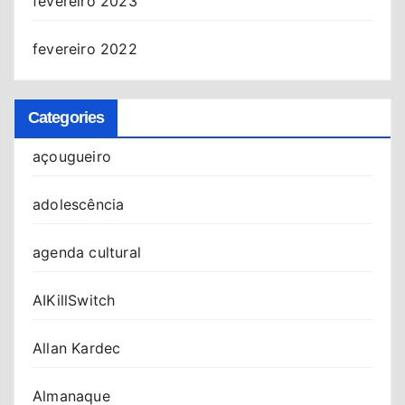
fevereiro 2023
fevereiro 2022
Categories
açougueiro
adolescência
agenda cultural
AIKillSwitch
Allan Kardec
Almanaque