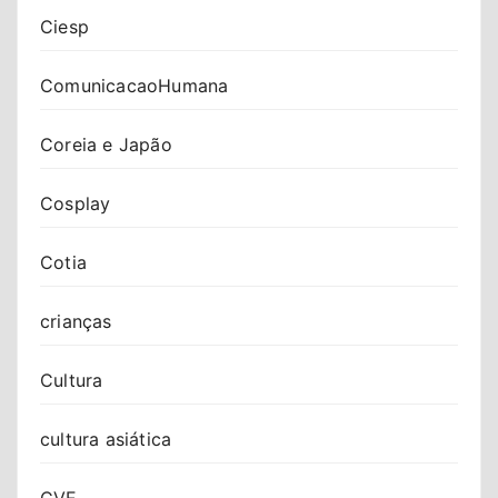
Ciesp
ComunicacaoHumana
Coreia e Japão
Cosplay
Cotia
crianças
Cultura
cultura asiática
CVE