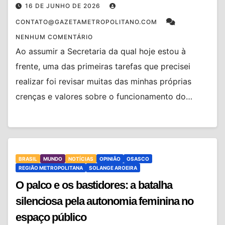
16 DE JUNHO DE 2026
CONTATO@GAZETAMETROPOLITANO.COM
NENHUM COMENTÁRIO
Ao assumir a Secretaria da qual hoje estou à
frente, uma das primeiras tarefas que precisei
realizar foi revisar muitas das minhas próprias
crenças e valores sobre o funcionamento do…
BRASIL
MUNDO
NOTÍCIAS
OPINIÃO
OSASCO
REGIÃO METROPOLITANA
SOLANGE AROEIRA
O palco e os bastidores: a batalha
silenciosa pela autonomia feminina no
espaço público