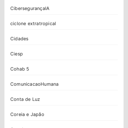
CibersegurançaIA
ciclone extratropical
Cidades
Ciesp
Cohab 5
ComunicacaoHumana
Conta de Luz
Coreia e Japão