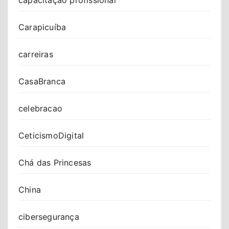
Carapicuíba
carreiras
CasaBranca
celebracao
CeticismoDigital
Chá das Princesas
China
cibersegurança