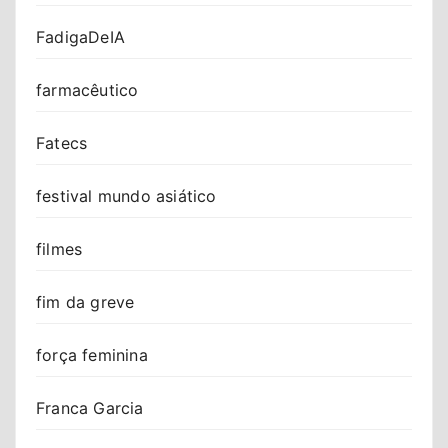
FadigaDeIA
farmacêutico
Fatecs
festival mundo asiático
filmes
fim da greve
força feminina
Franca Garcia