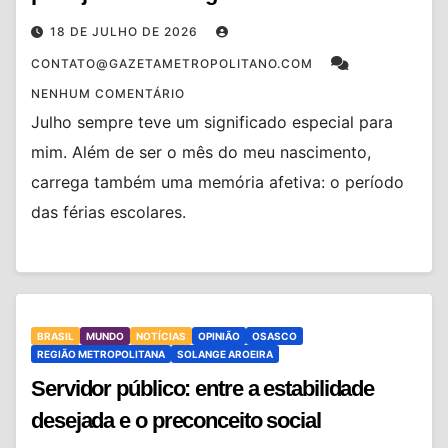
18 DE JULHO DE 2026
CONTATO@GAZETAMETROPOLITANO.COM
NENHUM COMENTÁRIO
Julho sempre teve um significado especial para
mim. Além de ser o mês do meu nascimento,
carrega também uma memória afetiva: o período
das férias escolares.
BRASIL
MUNDO
NOTÍCIAS
OPINIÃO
OSASCO
REGIÃO METROPOLITANA
SOLANGE AROEIRA
Servidor público: entre a estabilidade
desejada e o preconceito social