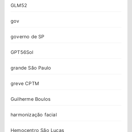
GLM52
gov
governo de SP
GPT56Sol
grande São Paulo
greve CPTM
Guilherme Boulos
harmonização facial
Hemocentro São Lucas