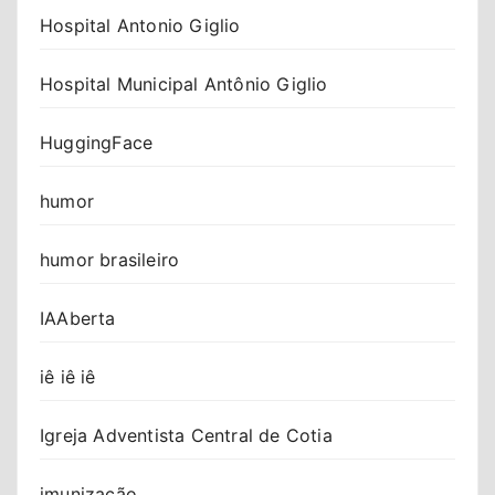
Hospital Antonio Giglio
Hospital Municipal Antônio Giglio
HuggingFace
humor
humor brasileiro
IAAberta
iê iê iê
Igreja Adventista Central de Cotia
imunização