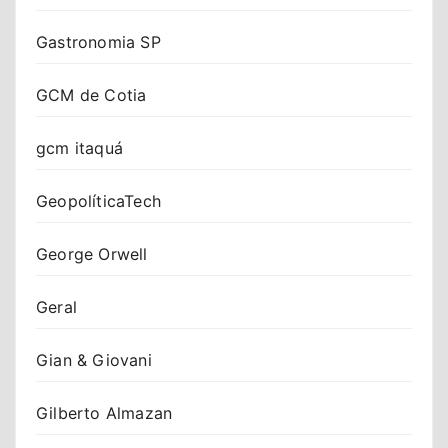
Gastronomia SP
GCM de Cotia
gcm itaquá
GeopolíticaTech
George Orwell
Geral
Gian & Giovani
Gilberto Almazan