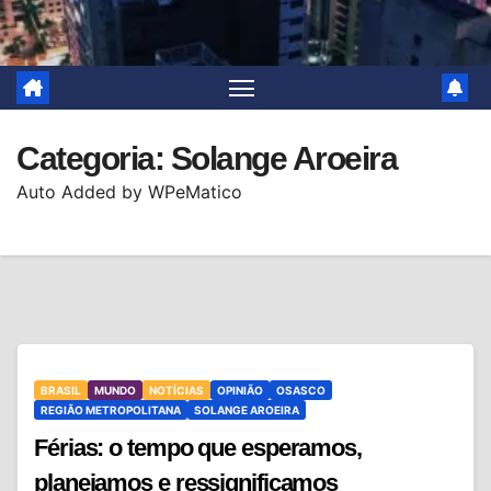
Categoria:
Solange Aroeira
Auto Added by WPeMatico
BRASIL
MUNDO
NOTÍCIAS
OPINIÃO
OSASCO
REGIÃO METROPOLITANA
SOLANGE AROEIRA
Férias: o tempo que esperamos,
planejamos e ressignificamos