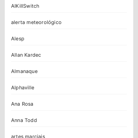
AIKillSwitch
alerta meteorológico
Alesp
Allan Kardec
Almanaque
Alphaville
Ana Rosa
Anna Todd
artes marciais