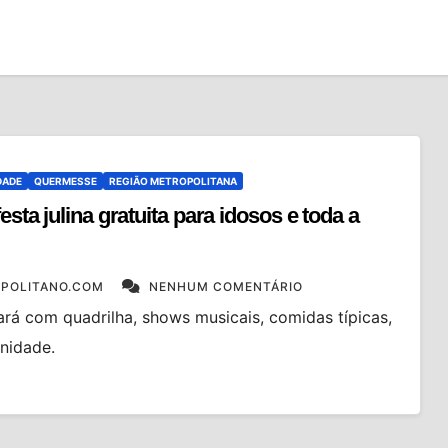
DADE
QUERMESSE
REGIÃO METROPOLITANA
sta julina gratuita para idosos e toda a
POLITANO.COM
NENHUM COMENTÁRIO
ará com quadrilha, shows musicais, comidas típicas,
unidade.