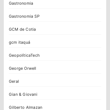
Gastronomia
Gastronomia SP
GCM de Cotia
gcm itaquá
GeopolíticaTech
George Orwell
Geral
Gian & Giovani
Gilberto Almazan