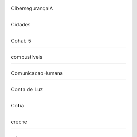
CibersegurançaIA
Cidades
Cohab 5
combustíveis
ComunicacaoHumana
Conta de Luz
Cotia
creche