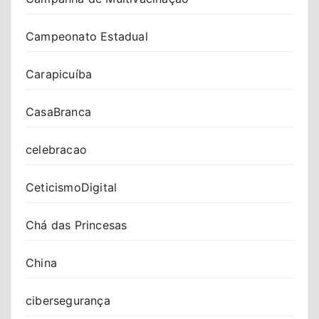
Campeonato Estadual
Carapicuíba
CasaBranca
celebracao
CeticismoDigital
Chá das Princesas
China
cibersegurança