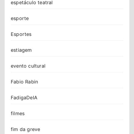
espetáculo teatral
esporte
Esportes
estiagem
evento cultural
Fabio Rabin
FadigaDeIA
filmes
fim da greve