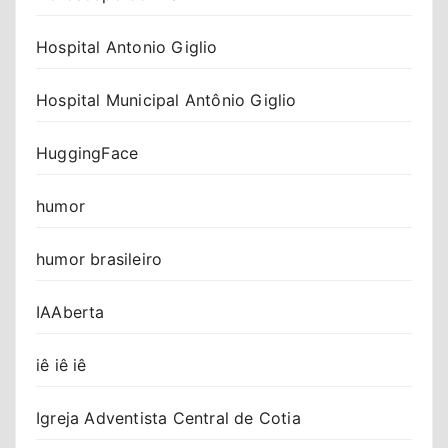
Hospital Antonio Giglio
Hospital Municipal Antônio Giglio
HuggingFace
humor
humor brasileiro
IAAberta
iê iê iê
Igreja Adventista Central de Cotia