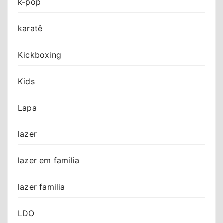
k-pop
karatê
Kickboxing
Kids
Lapa
lazer
lazer em familia
lazer familia
LDO