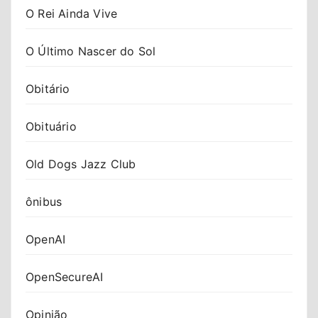
O Rei Ainda Vive
O Último Nascer do Sol
Obitário
Obituário
Old Dogs Jazz Club
ônibus
OpenAI
OpenSecureAI
Opinião