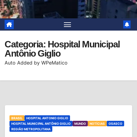
Categoria:
Hospital Municipal
Antônio Giglio
Auto Added by WPeMatico
BRASIL
HOSPITAL ANTONIO GIGLIO
HOSPITAL MUNICIPAL ANTÔNIO GIGLIO
MUNDO
NOTÍCIAS
OSASCO
REGIÃO METROPOLITANA