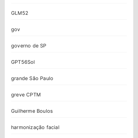
GLM52
gov
governo de SP
GPT56Sol
grande São Paulo
greve CPTM
Guilherme Boulos
harmonização facial