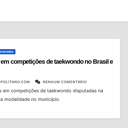
EKWONDO
 em competições de taekwondo no Brasil e
POLITANO.COM
NENHUM COMENTÁRIO
s em competições de taekwondo disputadas na
 da modalidade no município.