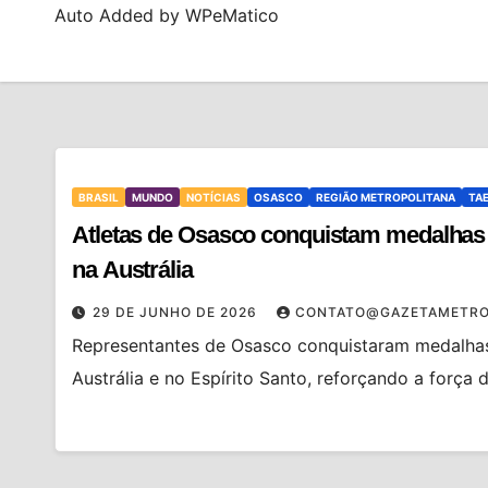
Auto Added by WPeMatico
BRASIL
MUNDO
NOTÍCIAS
OSASCO
REGIÃO METROPOLITANA
TA
Atletas de Osasco conquistam medalhas
na Austrália
29 DE JUNHO DE 2026
CONTATO@GAZETAMETRO
Representantes de Osasco conquistaram medalha
Austrália e no Espírito Santo, reforçando a força