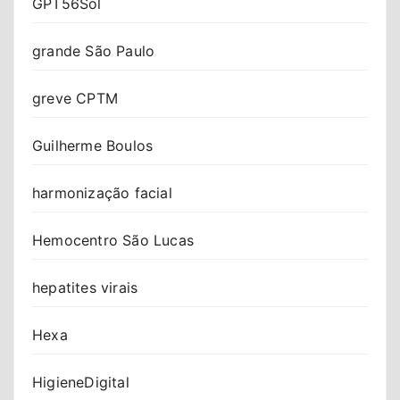
GPT56Sol
grande São Paulo
greve CPTM
Guilherme Boulos
harmonização facial
Hemocentro São Lucas
hepatites virais
Hexa
HigieneDigital