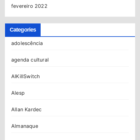
fevereiro 2022
Categories
adolescência
agenda cultural
AIKillSwitch
Alesp
Allan Kardec
Almanaque