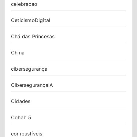
celebracao
CeticismoDigital
Chá das Princesas
China
cibersegurança
CibersegurançaIA
Cidades
Cohab 5
combustíveis