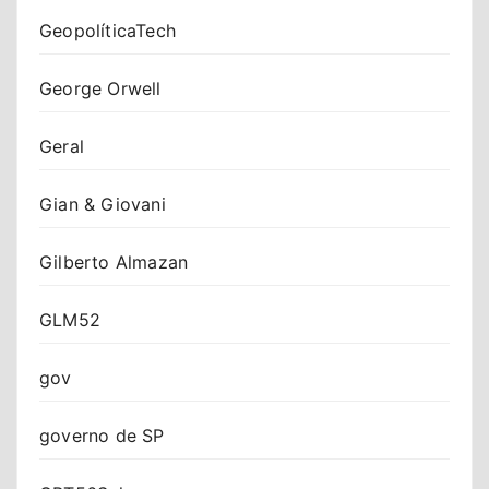
GeopolíticaTech
George Orwell
Geral
Gian & Giovani
Gilberto Almazan
GLM52
gov
governo de SP