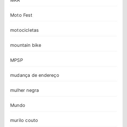
MKR
Moto Fest
motocicletas
mountain bike
MPSP
mudança de endereço
mulher negra
Mundo
murilo couto