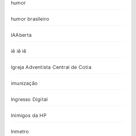
humor
humor brasileiro
IAAberta
iê iê iê
Igreja Adventista Central de Cotia
imunização
Ingresso Digital
Inimigos da HP
Inmetro