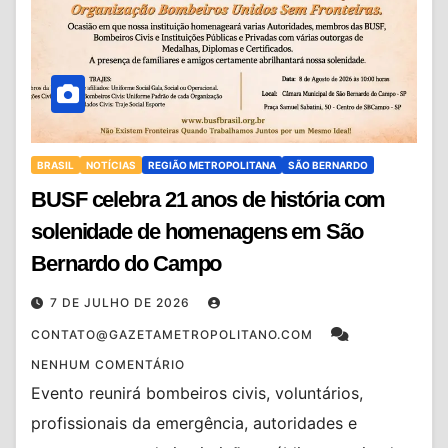
BRASIL
NOTÍCIAS
REGIÃO METROPOLITANA
SÃO BERNARDO
BUSF celebra 21 anos de história com
solenidade de homenagens em São
Bernardo do Campo
7 DE JULHO DE 2026
CONTATO@GAZETAMETROPOLITANO.COM
NENHUM COMENTÁRIO
Evento reunirá bombeiros civis, voluntários,
profissionais da emergência, autoridades e