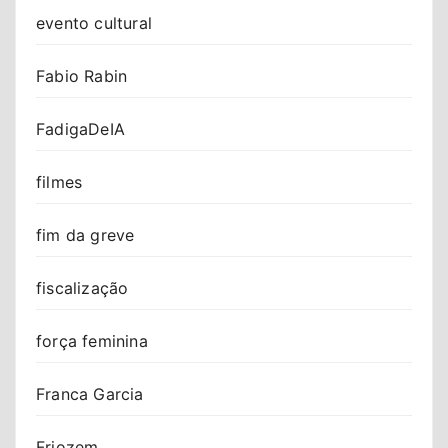
evento cultural
Fabio Rabin
FadigaDeIA
filmes
fim da greve
fiscalização
força feminina
Franca Garcia
Friozem