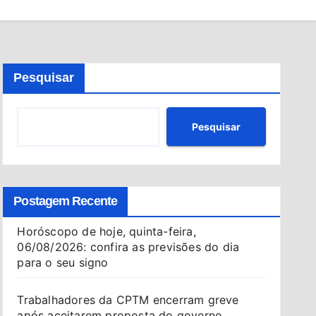
Pesquisar
Pesquisar
Postagem Recente
Horóscopo de hoje, quinta-feira,
06/08/2026: confira as previsões do dia
para o seu signo
Trabalhadores da CPTM encerram greve
após aceitarem proposta do governo