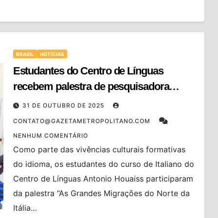
BRASIL
NOTÍCIAS
Estudantes do Centro de Línguas
recebem palestra de pesquisadora
italiana sobre imigração
31 DE OUTUBRO DE 2025
CONTATO@GAZETAMETROPOLITANO.COM
NENHUM COMENTÁRIO
Como parte das vivências culturais formativas
do idioma, os estudantes do curso de Italiano do
Centro de Línguas Antonio Houaiss participaram
da palestra “As Grandes Migrações do Norte da
Itália…