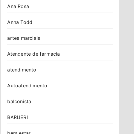
Ana Rosa
Anna Todd
artes marciais
Atendente de farmácia
atendimento
Autoatendimento
balconista
BARUERI
bem estar