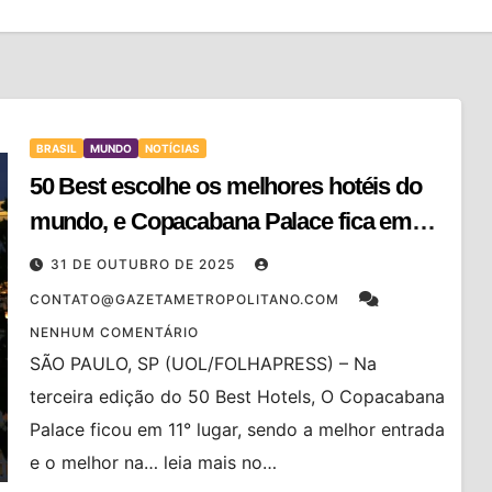
BRASIL
MUNDO
NOTÍCIAS
50 Best escolhe os melhores hotéis do
mundo, e Copacabana Palace fica em
11°
31 DE OUTUBRO DE 2025
CONTATO@GAZETAMETROPOLITANO.COM
NENHUM COMENTÁRIO
SÃO PAULO, SP (UOL/FOLHAPRESS) – Na
terceira edição do 50 Best Hotels, O Copacabana
Palace ficou em 11° lugar, sendo a melhor entrada
e o melhor na… leia mais no…