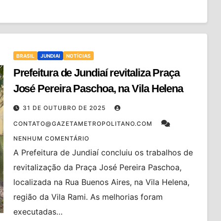
BRASIL
JUNDIAI
NOTÍCIAS
Prefeitura de Jundiaí revitaliza Praça
José Pereira Paschoa, na Vila Helena
31 DE OUTUBRO DE 2025
CONTATO@GAZETAMETROPOLITANO.COM
NENHUM COMENTÁRIO
A Prefeitura de Jundiaí concluiu os trabalhos de
revitalização da Praça José Pereira Paschoa,
localizada na Rua Buenos Aires, na Vila Helena,
região da Vila Rami. As melhorias foram
executadas…