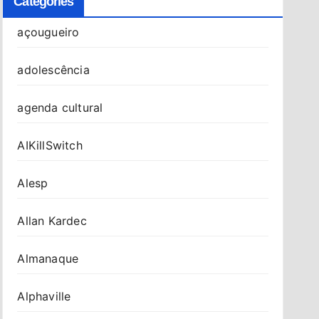
Categories
açougueiro
adolescência
agenda cultural
AIKillSwitch
Alesp
Allan Kardec
Almanaque
Alphaville