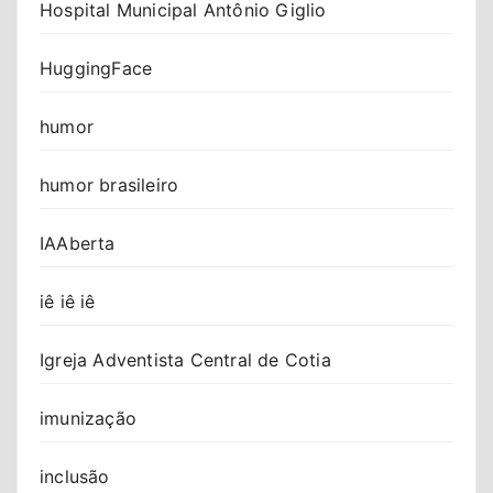
Hospital Municipal Antônio Giglio
HuggingFace
humor
humor brasileiro
IAAberta
iê iê iê
Igreja Adventista Central de Cotia
imunização
inclusão