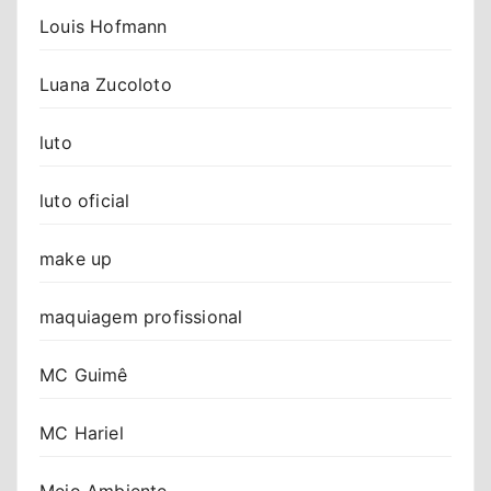
Louis Hofmann
Luana Zucoloto
luto
luto oficial
make up
maquiagem profissional
MC Guimê
MC Hariel
Meio Ambiente