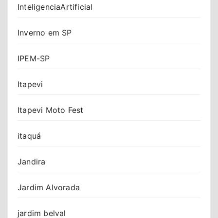
InteligenciaArtificial
Inverno em SP
IPEM-SP
Itapevi
Itapevi Moto Fest
itaquá
Jandira
Jardim Alvorada
jardim belval