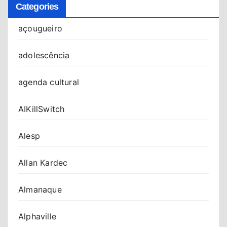
Categories
açougueiro
adolescência
agenda cultural
AIKillSwitch
Alesp
Allan Kardec
Almanaque
Alphaville