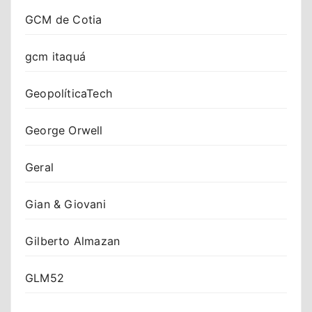
GCM de Cotia
gcm itaquá
GeopolíticaTech
George Orwell
Geral
Gian & Giovani
Gilberto Almazan
GLM52