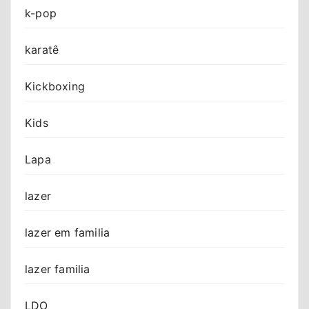
k-pop
karatê
Kickboxing
Kids
Lapa
lazer
lazer em familia
lazer familia
LDO