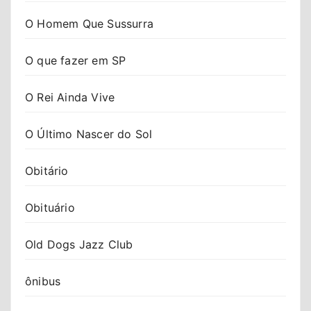
O Homem Que Sussurra
O que fazer em SP
O Rei Ainda Vive
O Último Nascer do Sol
Obitário
Obituário
Old Dogs Jazz Club
ônibus