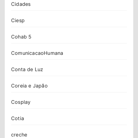
Cidades
Ciesp
Cohab 5
ComunicacaoHumana
Conta de Luz
Coreia e Japão
Cosplay
Cotia
creche