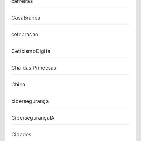
carreiras
CasaBranca
celebracao
CeticismoDigital
Chá das Princesas
China
cibersegurança
CibersegurançaIA
Cidades