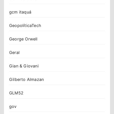
gcm itaquá
GeopolíticaTech
George Orwell
Geral
Gian & Giovani
Gilberto Almazan
GLM52
gov