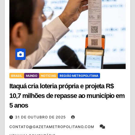
BRASIL
MUNDO
NOTÍCIAS
REGIÃO METROPOLITANA
Itaquá cria loteria própria e projeta R$
10,7 milhões de repasse ao município em
5 anos
31 DE OUTUBRO DE 2025
CONTATO@GAZETAMETROPOLITANO.COM