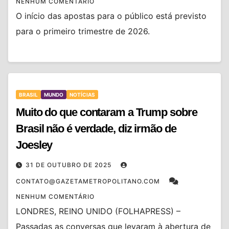
NENHUM COMENTÁRIO
O início das apostas para o público está previsto
para o primeiro trimestre de 2026.
BRASIL
MUNDO
NOTÍCIAS
Muito do que contaram a Trump sobre
Brasil não é verdade, diz irmão de
Joesley
31 DE OUTUBRO DE 2025
CONTATO@GAZETAMETROPOLITANO.COM
NENHUM COMENTÁRIO
LONDRES, REINO UNIDO (FOLHAPRESS) –
Passadas as conversas que levaram à abertura de