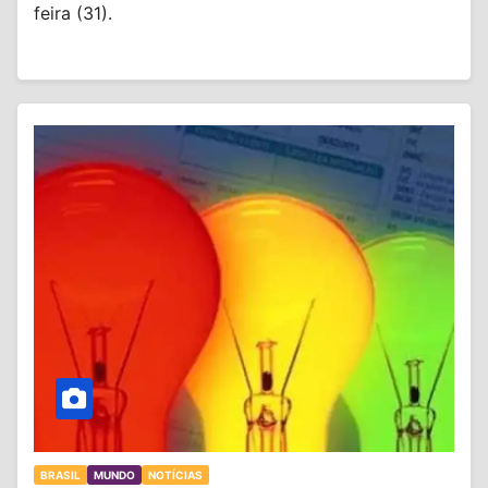
feira (31).
BRASIL
MUNDO
NOTÍCIAS