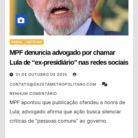
BRASIL
NOTÍCIAS
MPF denuncia advogado por chamar
Lula de “ex-presidiário” nas redes sociais
31 DE OUTUBRO DE 2025
CONTATO@GAZETAMETROPOLITANO.COM
NENHUM COMENTÁRIO
MPF apontou que publicação ofendeu a honra de
Lula; advogado afirma que ação busca silenciar
críticas de “pessoas comuns” ao governo.