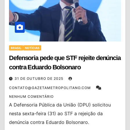
BRASIL
NOTÍCIAS
Defensoria pede que STF rejeite denúncia
contra Eduardo Bolsonaro
31 DE OUTUBRO DE 2025
CONTATO@GAZETAMETROPOLITANO.COM
NENHUM COMENTÁRIO
A Defensoria Pública da União (DPU) solicitou
nesta sexta-feira (31) ao STF a rejeição da
denúncia contra Eduardo Bolsonaro.