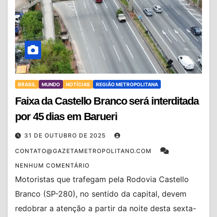
BRASIL
MUNDO
NOTÍCIAS
REGIÃO METROPOLITANA
Faixa da Castello Branco será interditada
por 45 dias em Barueri
31 DE OUTUBRO DE 2025
CONTATO@GAZETAMETROPOLITANO.COM
NENHUM COMENTÁRIO
Motoristas que trafegam pela Rodovia Castello
Branco (SP-280), no sentido da capital, devem
redobrar a atenção a partir da noite desta sexta-