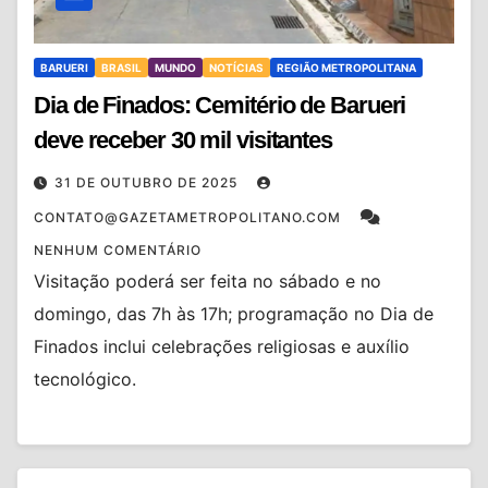
BARUERI
BRASIL
MUNDO
NOTÍCIAS
REGIÃO METROPOLITANA
Dia de Finados: Cemitério de Barueri
deve receber 30 mil visitantes
31 DE OUTUBRO DE 2025
CONTATO@GAZETAMETROPOLITANO.COM
NENHUM COMENTÁRIO
Visitação poderá ser feita no sábado e no
domingo, das 7h às 17h; programação no Dia de
Finados inclui celebrações religiosas e auxílio
tecnológico.