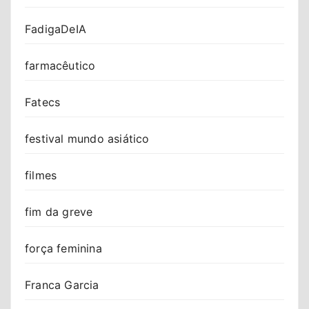
FadigaDeIA
farmacêutico
Fatecs
festival mundo asiático
filmes
fim da greve
força feminina
Franca Garcia