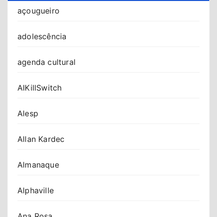
açougueiro
adolescência
agenda cultural
AIKillSwitch
Alesp
Allan Kardec
Almanaque
Alphaville
Ana Rosa