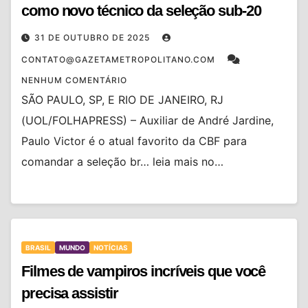
como novo técnico da seleção sub-20
31 DE OUTUBRO DE 2025
CONTATO@GAZETAMETROPOLITANO.COM
NENHUM COMENTÁRIO
SÃO PAULO, SP, E RIO DE JANEIRO, RJ
(UOL/FOLHAPRESS) – Auxiliar de André Jardine,
Paulo Victor é o atual favorito da CBF para
comandar a seleção br… leia mais no…
BRASIL
MUNDO
NOTÍCIAS
Filmes de vampiros incríveis que você
precisa assistir