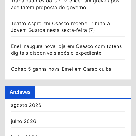
Trabalhadores da CPTM encerram greve após
aceitarem proposta do governo
Teatro Aspro em Osasco recebe Tributo à
Jovem Guarda nesta sexta-feira (7)
Enel inaugura nova loja em Osasco com totens
digitais disponíveis após o expediente
Cohab 5 ganha nova Emei em Carapicuíba
Archives
agosto 2026
julho 2026