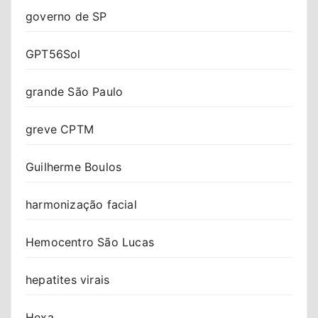
governo de SP
GPT56Sol
grande São Paulo
greve CPTM
Guilherme Boulos
harmonização facial
Hemocentro São Lucas
hepatites virais
Hexa