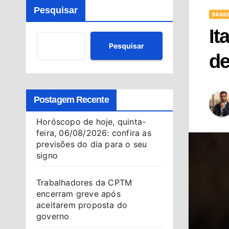
Pesquisar
BRASI
It
Pesquisar
de
Postagem Recente
Horóscopo de hoje, quinta-
feira, 06/08/2026: confira as
previsões do dia para o seu
signo
Trabalhadores da CPTM
encerram greve após
aceitarem proposta do
governo