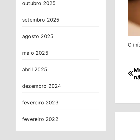
outubro 2025
setembro 2025
agosto 2025
O iní
maio 2025
Mu
abril 2025
Na
nã
de
dezembro 2024
Po
fevereiro 2023
fevereiro 2022