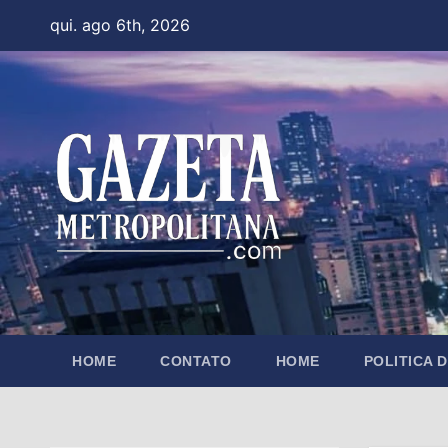
Skip
qui. ago 6th, 2026
to
content
HOME
CONTATO
HOME
POLITICA 