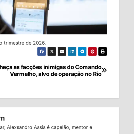
ro trimestre de 2026.
heça as facções inimigas do Comando
Vermelho, alvo de operação no Rio
om
r, Alexsandro Assis é capelão, mentor e