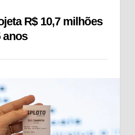
rojeta R$ 10,7 milhões
5 anos