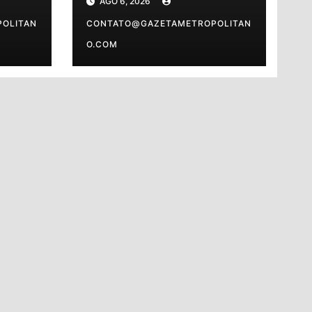
AGO 6, 2026
 o
sexta-feira (7)
OLITAN
CONTATO@GAZETAMETROPOLITAN
O.COM