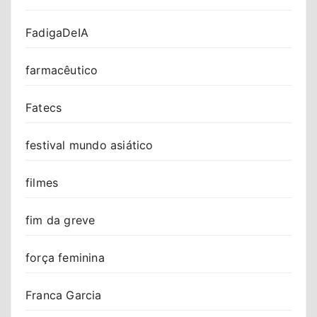
FadigaDeIA
farmacêutico
Fatecs
festival mundo asiático
filmes
fim da greve
força feminina
Franca Garcia