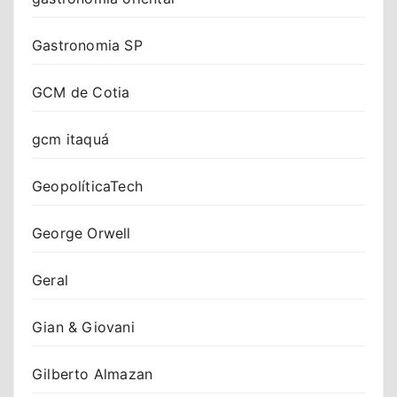
Gastronomia SP
GCM de Cotia
gcm itaquá
GeopolíticaTech
George Orwell
Geral
Gian & Giovani
Gilberto Almazan