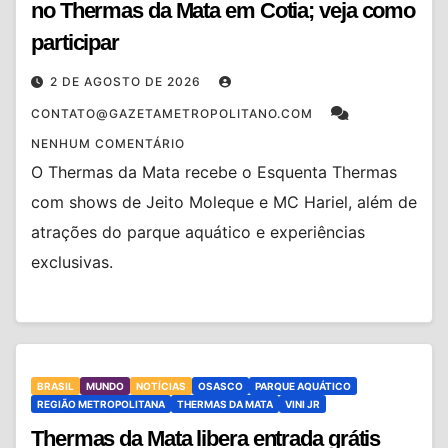
no Thermas da Mata em Cotia; veja como
participar
2 DE AGOSTO DE 2026
CONTATO@GAZETAMETROPOLITANO.COM
NENHUM COMENTÁRIO
O Thermas da Mata recebe o Esquenta Thermas
com shows de Jeito Moleque e MC Hariel, além de
atrações do parque aquático e experiências
exclusivas.
BRASIL
MUNDO
NOTÍCIAS
OSASCO
PARQUE AQUÁTICO
REGIÃO METROPOLITANA
THERMAS DA MATA
VINI JR
Thermas da Mata libera entrada grátis