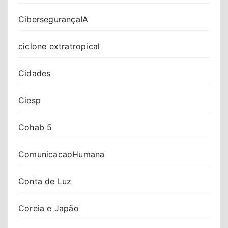
CibersegurançaIA
ciclone extratropical
Cidades
Ciesp
Cohab 5
ComunicacaoHumana
Conta de Luz
Coreia e Japão