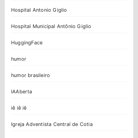
Hospital Antonio Giglio
Hospital Municipal Antônio Giglio
HuggingFace
humor
humor brasileiro
IAAberta
iê iê iê
Igreja Adventista Central de Cotia