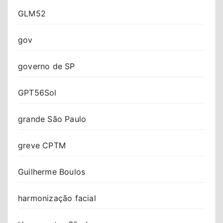
GLM52
gov
governo de SP
GPT56Sol
grande São Paulo
greve CPTM
Guilherme Boulos
harmonização facial