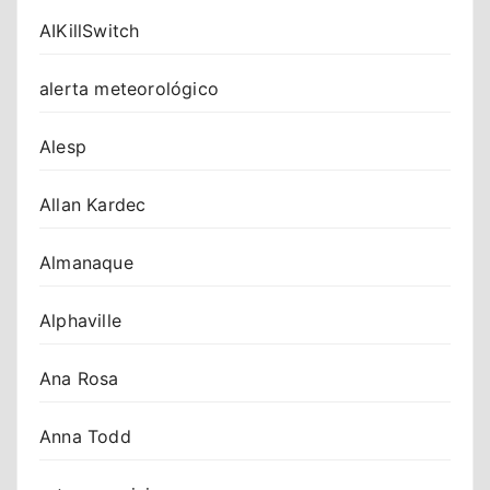
AIKillSwitch
alerta meteorológico
Alesp
Allan Kardec
Almanaque
Alphaville
Ana Rosa
Anna Todd