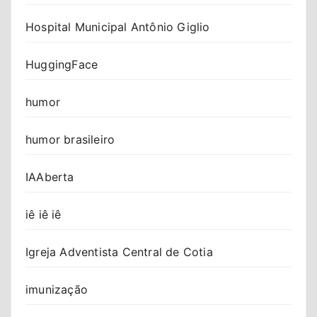
Hospital Municipal Antônio Giglio
HuggingFace
humor
humor brasileiro
IAAberta
iê iê iê
Igreja Adventista Central de Cotia
imunização