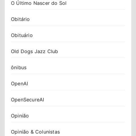
O Último Nascer do Sol
Obitário
Obituário
Old Dogs Jazz Club
ônibus
OpenAI
OpenSecureAI
Opinião
Opinião & Colunistas