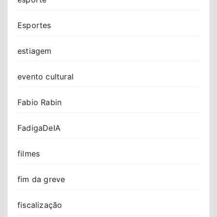
Esportes
estiagem
evento cultural
Fabio Rabin
FadigaDeIA
filmes
fim da greve
fiscalização