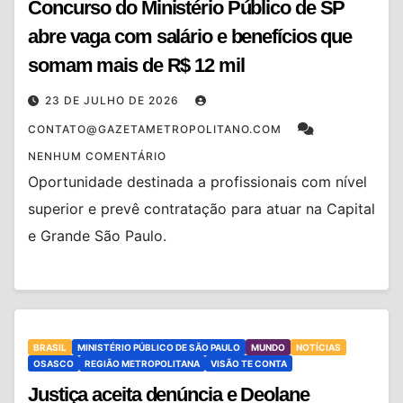
Concurso do Ministério Público de SP
abre vaga com salário e benefícios que
somam mais de R$ 12 mil
23 DE JULHO DE 2026
CONTATO@GAZETAMETROPOLITANO.COM
NENHUM COMENTÁRIO
Oportunidade destinada a profissionais com nível
superior e prevê contratação para atuar na Capital
e Grande São Paulo.
BRASIL
MINISTÉRIO PÚBLICO DE SÃO PAULO
MUNDO
NOTÍCIAS
OSASCO
REGIÃO METROPOLITANA
VISÃO TE CONTA
Justiça aceita denúncia e Deolane