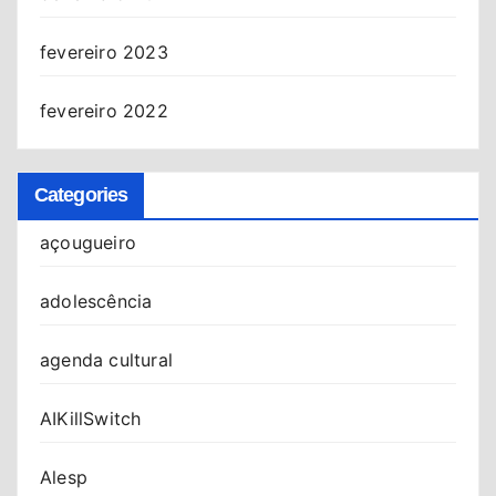
fevereiro 2023
fevereiro 2022
Categories
açougueiro
adolescência
agenda cultural
AIKillSwitch
Alesp