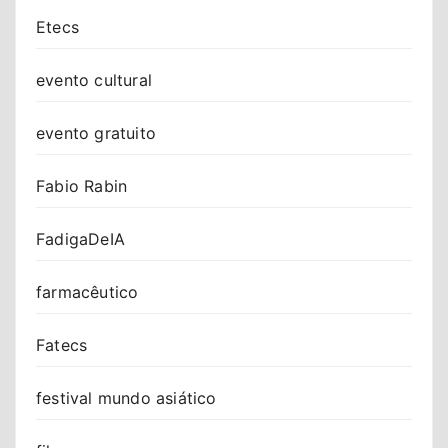
Etecs
evento cultural
evento gratuito
Fabio Rabin
FadigaDeIA
farmacêutico
Fatecs
festival mundo asiático