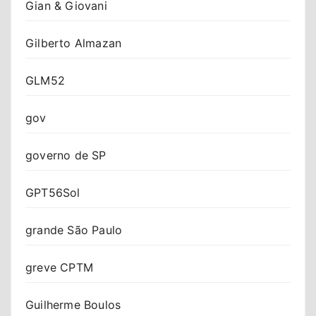
Gian & Giovani
Gilberto Almazan
GLM52
gov
governo de SP
GPT56Sol
grande São Paulo
greve CPTM
Guilherme Boulos