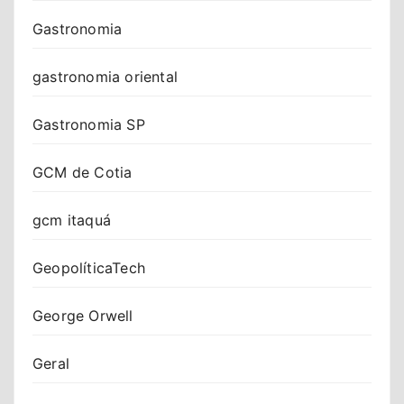
Gastronomia
gastronomia oriental
Gastronomia SP
GCM de Cotia
gcm itaquá
GeopolíticaTech
George Orwell
Geral