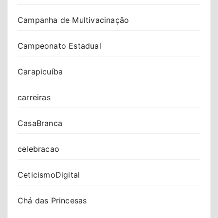
Campanha de Multivacinação
Campeonato Estadual
Carapicuíba
carreiras
CasaBranca
celebracao
CeticismoDigital
Chá das Princesas