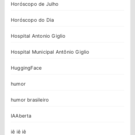
Horóscopo de Julho
Horóscopo do Dia
Hospital Antonio Giglio
Hospital Municipal Antônio Giglio
HuggingFace
humor
humor brasileiro
IAAberta
iê iê iê