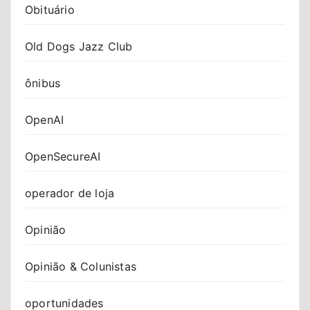
Obituário
Old Dogs Jazz Club
ônibus
OpenAI
OpenSecureAI
operador de loja
Opinião
Opinião & Colunistas
oportunidades