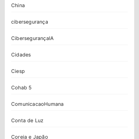
China
cibersegurança
CibersegurançaIA
Cidades
Ciesp
Cohab 5
ComunicacaoHumana
Conta de Luz
Coreia e Japão