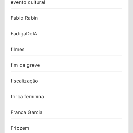
evento cultural
Fabio Rabin
FadigaDeIA
filmes
fim da greve
fiscalização
força feminina
Franca Garcia
Friozem