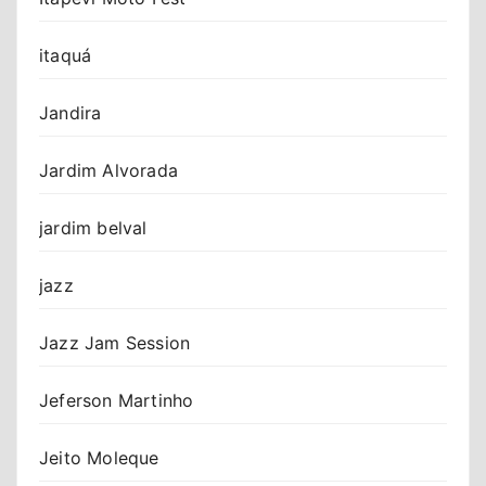
itaquá
Jandira
Jardim Alvorada
jardim belval
jazz
Jazz Jam Session
Jeferson Martinho
Jeito Moleque