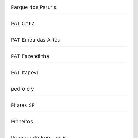
Parque dos Paturis
PAT Cotia
PAT Embu das Artes
PAT Fazendinha
PAT Itapevi
pedro ely
Pilates SP
Pinheiros
Pirapora do Bom Jesus