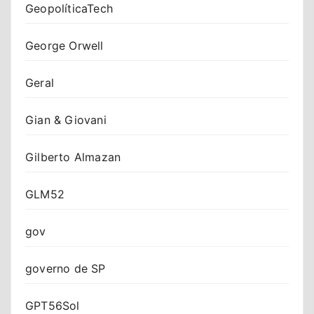
GeopolíticaTech
George Orwell
Geral
Gian & Giovani
Gilberto Almazan
GLM52
gov
governo de SP
GPT56Sol