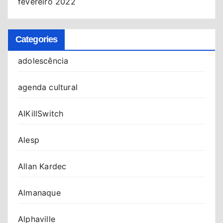
fevereiro 2022
Categories
adolescência
agenda cultural
AIKillSwitch
Alesp
Allan Kardec
Almanaque
Alphaville