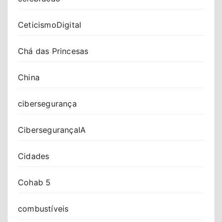
CeticismoDigital
Chá das Princesas
China
cibersegurança
CibersegurançaIA
Cidades
Cohab 5
combustíveis