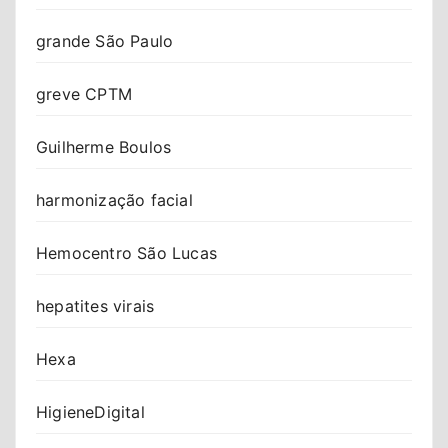
grande São Paulo
greve CPTM
Guilherme Boulos
harmonização facial
Hemocentro São Lucas
hepatites virais
Hexa
HigieneDigital