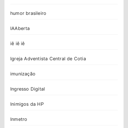
humor brasileiro
IAAberta
iê iê iê
Igreja Adventista Central de Cotia
imunização
Ingresso Digital
Inimigos da HP
Inmetro