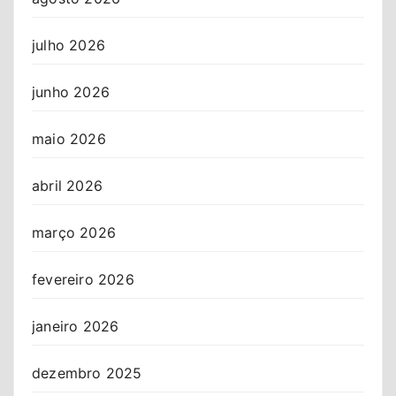
julho 2026
junho 2026
maio 2026
abril 2026
março 2026
fevereiro 2026
janeiro 2026
dezembro 2025