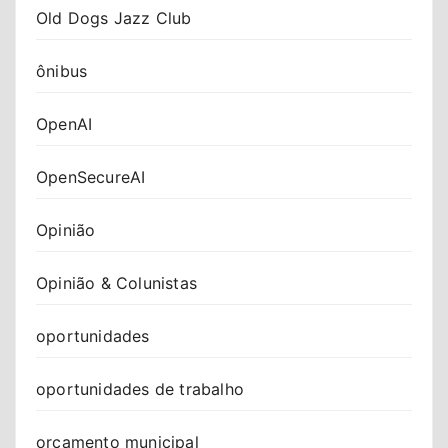
Old Dogs Jazz Club
ônibus
OpenAI
OpenSecureAI
Opinião
Opinião & Colunistas
oportunidades
oportunidades de trabalho
orçamento municipal