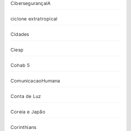
CibersegurançaIA
ciclone extratropical
Cidades
Ciesp
Cohab 5
ComunicacaoHumana
Conta de Luz
Coreia e Japão
Corinthians