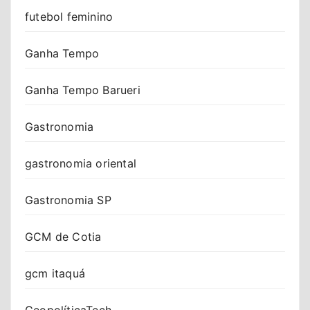
futebol feminino
Ganha Tempo
Ganha Tempo Barueri
Gastronomia
gastronomia oriental
Gastronomia SP
GCM de Cotia
gcm itaquá
GeopolíticaTech