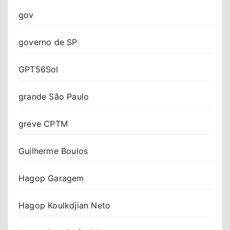
gov
governo de SP
GPT56Sol
grande São Paulo
greve CPTM
Guilherme Boulos
Hagop Garagem
Hagop Koulkdjian Neto