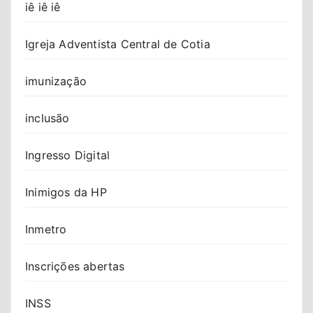
iê iê iê
Igreja Adventista Central de Cotia
imunização
inclusão
Ingresso Digital
Inimigos da HP
Inmetro
Inscrições abertas
INSS