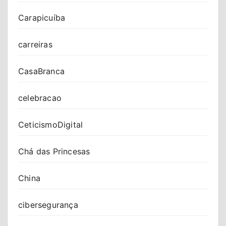
Carapicuíba
carreiras
CasaBranca
celebracao
CeticismoDigital
Chá das Princesas
China
cibersegurança