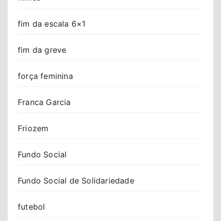
fim da escala 6×1
fim da greve
força feminina
Franca Garcia
Friozem
Fundo Social
Fundo Social de Solidariedade
futebol