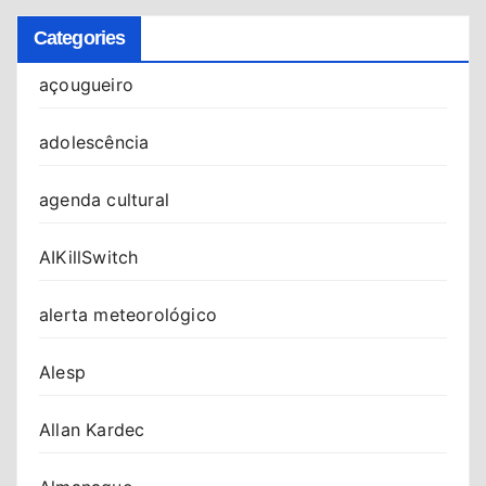
Categories
açougueiro
adolescência
agenda cultural
AIKillSwitch
alerta meteorológico
Alesp
Allan Kardec