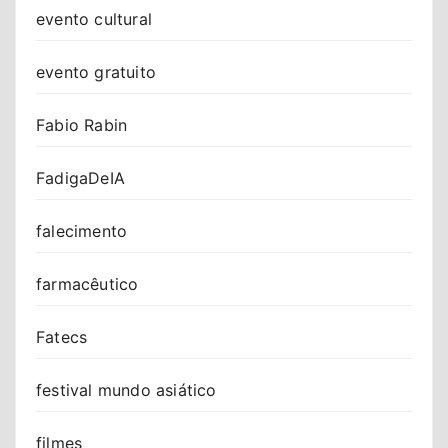
evento cultural
evento gratuito
Fabio Rabin
FadigaDeIA
falecimento
farmacêutico
Fatecs
festival mundo asiático
filmes