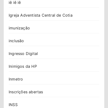
iê iê iê
Igreja Adventista Central de Cotia
imunização
inclusão
Ingresso Digital
Inimigos da HP
Inmetro
Inscrições abertas
INSS