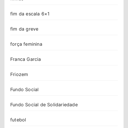
fim da escala 6×1
fim da greve
força feminina
Franca Garcia
Friozem
Fundo Social
Fundo Social de Solidariedade
futebol