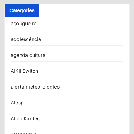
Categories
açougueiro
adolescência
agenda cultural
AIKillSwitch
alerta meteorológico
Alesp
Allan Kardec