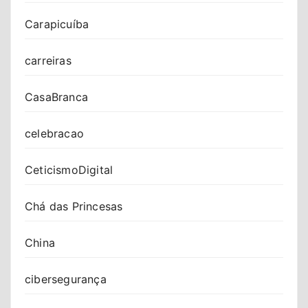
Carapicuíba
carreiras
CasaBranca
celebracao
CeticismoDigital
Chá das Princesas
China
cibersegurança