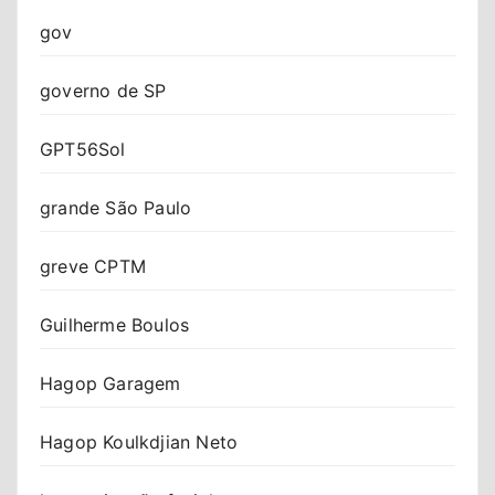
gov
governo de SP
GPT56Sol
grande São Paulo
greve CPTM
Guilherme Boulos
Hagop Garagem
Hagop Koulkdjian Neto