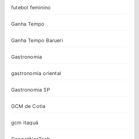
futebol feminino
Ganha Tempo
Ganha Tempo Barueri
Gastronomia
gastronomia oriental
Gastronomia SP
GCM de Cotia
gcm itaquá
GeopolíticaTech