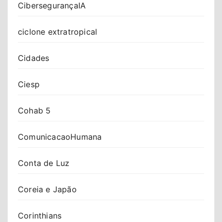
CibersegurançaIA
ciclone extratropical
Cidades
Ciesp
Cohab 5
ComunicacaoHumana
Conta de Luz
Coreia e Japão
Corinthians