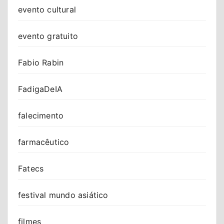
evento cultural
evento gratuito
Fabio Rabin
FadigaDeIA
falecimento
farmacêutico
Fatecs
festival mundo asiático
filmes