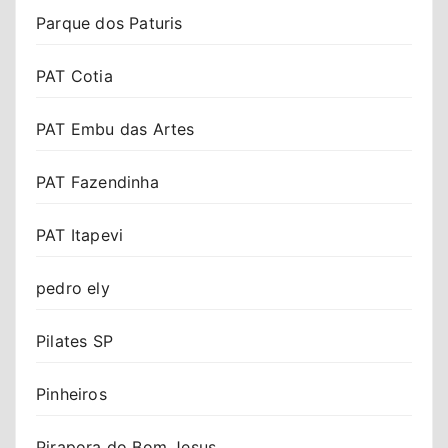
Parque dos Paturis
PAT Cotia
PAT Embu das Artes
PAT Fazendinha
PAT Itapevi
pedro ely
Pilates SP
Pinheiros
Pirapora do Bom Jesus