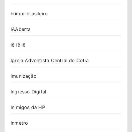
humor brasileiro
IAAberta
iê iê iê
Igreja Adventista Central de Cotia
imunização
Ingresso Digital
Inimigos da HP
Inmetro