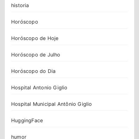
historia
Horóscopo
Horóscopo de Hoje
Horóscopo de Julho
Horóscopo do Dia
Hospital Antonio Giglio
Hospital Municipal Antônio Giglio
HuggingFace
humor