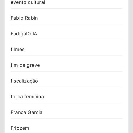
evento cultural
Fabio Rabin
FadigaDeIA
filmes
fim da greve
fiscalização
força feminina
Franca Garcia
Friozem