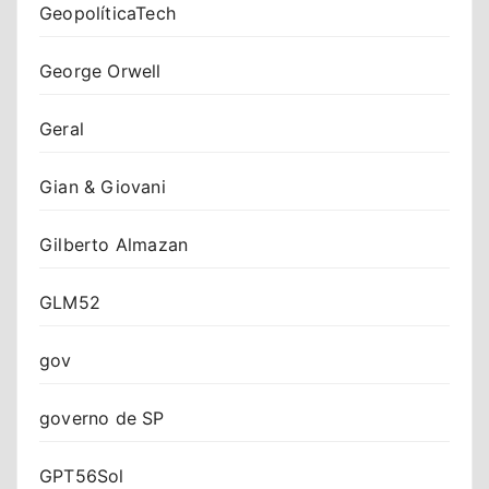
GeopolíticaTech
George Orwell
Geral
Gian & Giovani
Gilberto Almazan
GLM52
gov
governo de SP
GPT56Sol