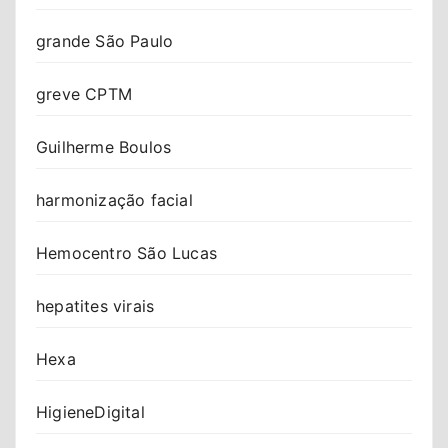
grande São Paulo
greve CPTM
Guilherme Boulos
harmonização facial
Hemocentro São Lucas
hepatites virais
Hexa
HigieneDigital