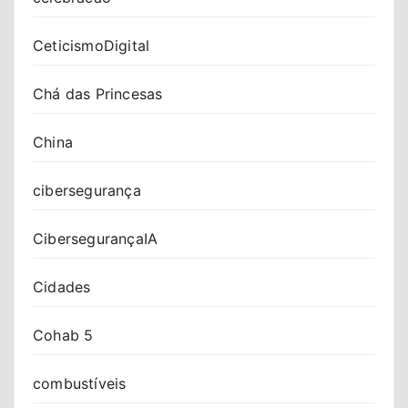
CeticismoDigital
Chá das Princesas
China
cibersegurança
CibersegurançaIA
Cidades
Cohab 5
combustíveis