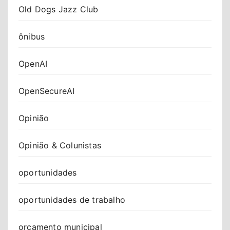
Old Dogs Jazz Club
ônibus
OpenAI
OpenSecureAI
Opinião
Opinião & Colunistas
oportunidades
oportunidades de trabalho
orçamento municipal