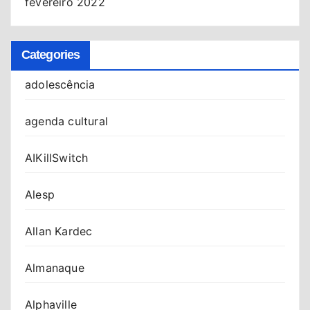
fevereiro 2022
Categories
adolescência
agenda cultural
AIKillSwitch
Alesp
Allan Kardec
Almanaque
Alphaville