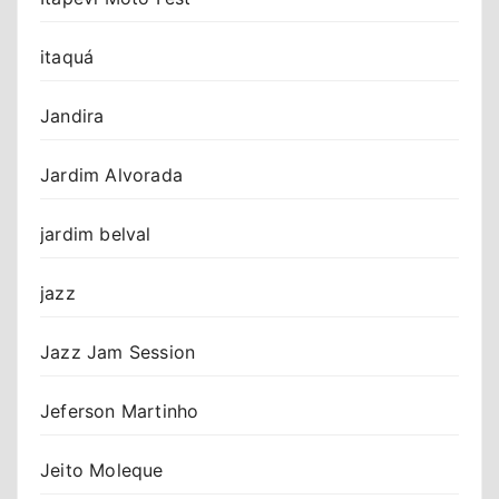
itaquá
Jandira
Jardim Alvorada
jardim belval
jazz
Jazz Jam Session
Jeferson Martinho
Jeito Moleque