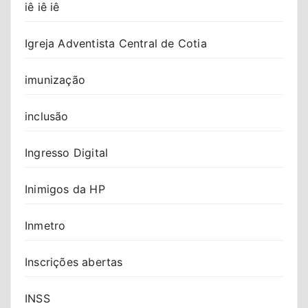
iê iê iê
Igreja Adventista Central de Cotia
imunização
inclusão
Ingresso Digital
Inimigos da HP
Inmetro
Inscrições abertas
INSS