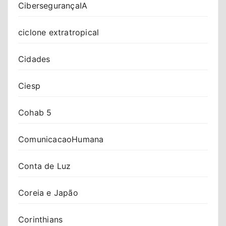
CibersegurançaIA
ciclone extratropical
Cidades
Ciesp
Cohab 5
ComunicacaoHumana
Conta de Luz
Coreia e Japão
Corinthians