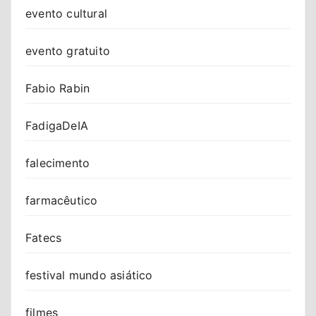
evento cultural
evento gratuito
Fabio Rabin
FadigaDeIA
falecimento
farmacêutico
Fatecs
festival mundo asiático
filmes