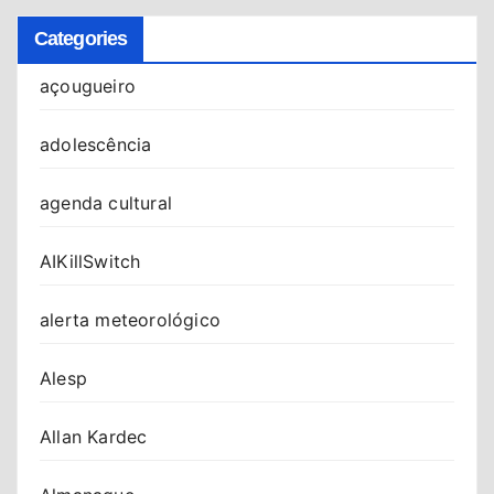
Categories
açougueiro
adolescência
agenda cultural
AIKillSwitch
alerta meteorológico
Alesp
Allan Kardec