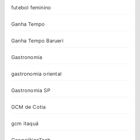
futebol feminino
Ganha Tempo
Ganha Tempo Barueri
Gastronomia
gastronomia oriental
Gastronomia SP
GCM de Cotia
gcm itaquá
GeopolíticaTech