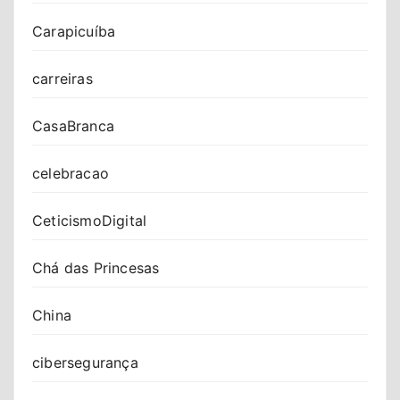
Carapicuíba
carreiras
CasaBranca
celebracao
CeticismoDigital
Chá das Princesas
China
cibersegurança