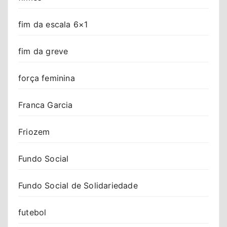
fim da escala 6×1
fim da greve
força feminina
Franca Garcia
Friozem
Fundo Social
Fundo Social de Solidariedade
futebol