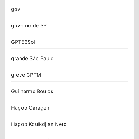
gov
governo de SP
GPT56Sol
grande São Paulo
greve CPTM
Guilherme Boulos
Hagop Garagem
Hagop Koulkdjian Neto