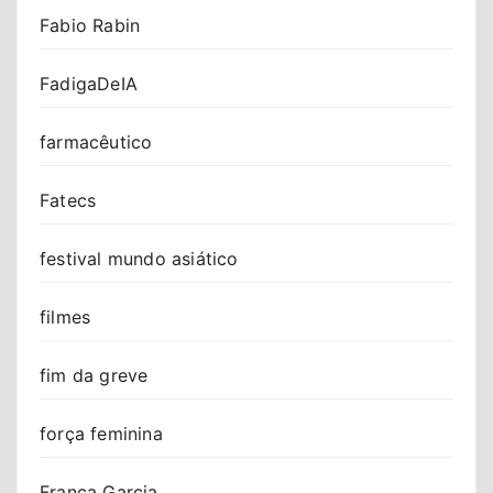
Fabio Rabin
FadigaDeIA
farmacêutico
Fatecs
festival mundo asiático
filmes
fim da greve
força feminina
Franca Garcia