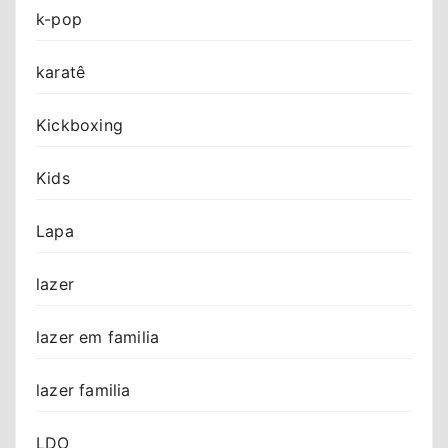
k-pop
karatê
Kickboxing
Kids
Lapa
lazer
lazer em familia
lazer familia
LDO