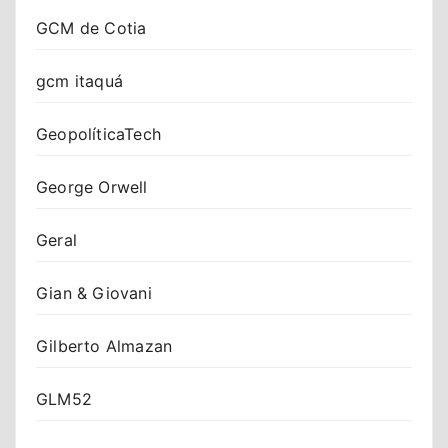
GCM de Cotia
gcm itaquá
GeopolíticaTech
George Orwell
Geral
Gian & Giovani
Gilberto Almazan
GLM52