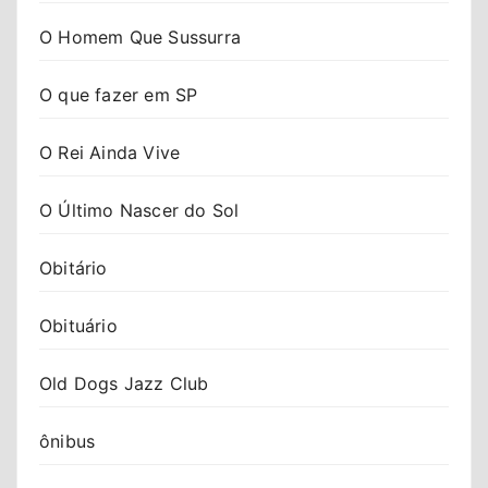
O Homem Que Sussurra
O que fazer em SP
O Rei Ainda Vive
O Último Nascer do Sol
Obitário
Obituário
Old Dogs Jazz Club
ônibus