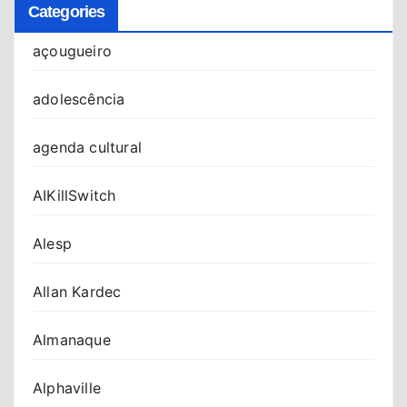
Categories
açougueiro
adolescência
agenda cultural
AIKillSwitch
Alesp
Allan Kardec
Almanaque
Alphaville