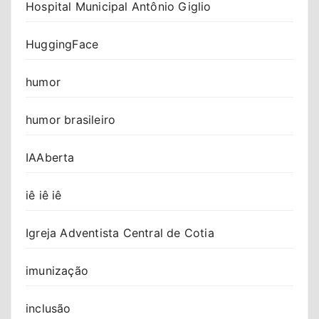
Hospital Municipal Antônio Giglio
HuggingFace
humor
humor brasileiro
IAAberta
iê iê iê
Igreja Adventista Central de Cotia
imunização
inclusão