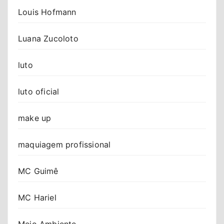
Louis Hofmann
Luana Zucoloto
luto
luto oficial
make up
maquiagem profissional
MC Guimê
MC Hariel
Meio Ambiente