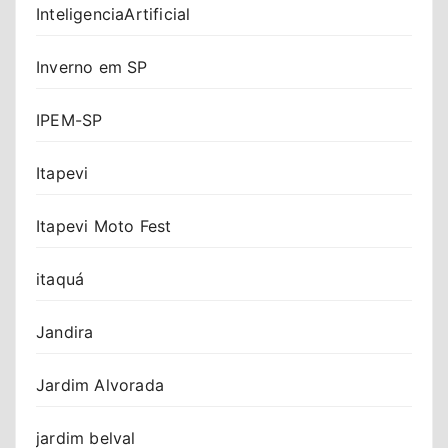
InteligenciaArtificial
Inverno em SP
IPEM-SP
Itapevi
Itapevi Moto Fest
itaquá
Jandira
Jardim Alvorada
jardim belval