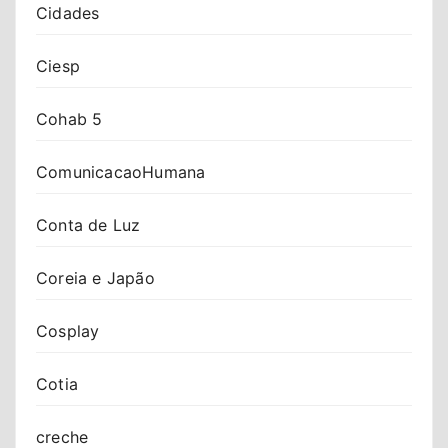
Cidades
Ciesp
Cohab 5
ComunicacaoHumana
Conta de Luz
Coreia e Japão
Cosplay
Cotia
creche